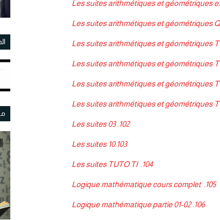
Les suites arithmétiques et géométriques e
Les suites arithmétiques et géométriques
ال
Les suites arithmétiques et géométriques 
Les suites arithmétiques et géométriques
Les suites arithmétiques et géométriqu
Les suites arithmétiques et géométrique
مو
Les suites 03
102.
103.Les suites 10
Les suites TUTO TI
104.
Logique mathématique cours complet
105.
Logique mathématique partie 01-02
106.