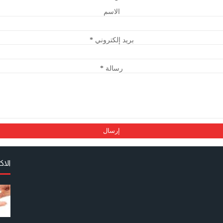
الاسم
*
بريد إلكتروني
*
رسالة
الا