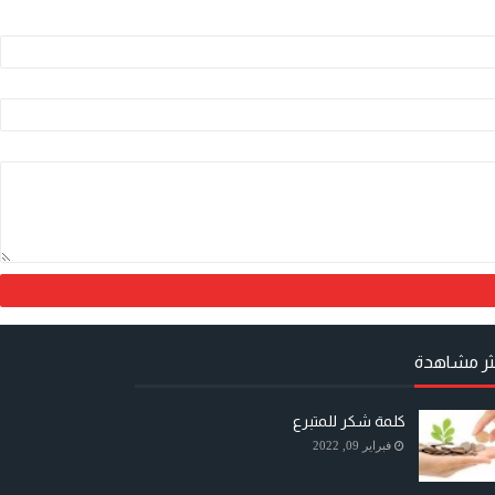
كثر مشاهدة
كلمة شكر للمتبرع
فبراير 09, 2022