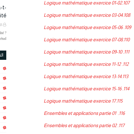
107.Logique mathématique exercice 01-02
-t-
é ?
108.Logique mathématique exercice 03-04
ال
Logique mathématique exercice 05-06
109.
ité ?
étud…
110.Logique mathématique exercice 07-08
Logique mathématique exercice 09-10
111.
ال
Logique mathématique exercice 11-12
112.
113.Logique mathématique exercice 13-14
Logique mathématique exercice 15-16
114.
115.Logique mathématique exercice 17
Ensembles et applications partie 01
116.
Ensembles et applications partie 02
117.