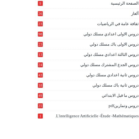
الصفحة الرئيسية
9
ألغاز
26
ثقافة عامة في الرياضيات
23
دروس الاولى اعدادي مسلك دولي
98
دروس الاولى باك مسلك دولي
23
0
دروس الثالثة اعدادي مسلك دولي
13
9
دروس الجدع المشترك مسلك دولي
24
6
دروس ثانية اعدادي مسلك دولي
43
دروس ثانية باك مسلك دولي
18
0
دروس ما قبل الابتدائي
49
دروس وتمارينpdf
25
L'intelligence Artificielle -étude -mathématiques.
1