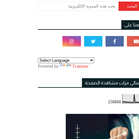
بعنا على
Powered by
Translate
مالي مرات مشاهدة الصفحة
2
5
8
8
6
8