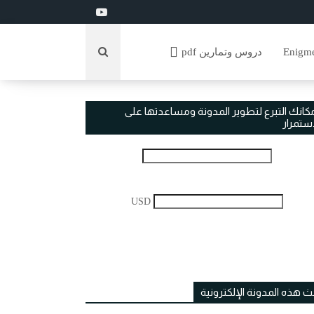
دروس وتمارين pdf
مكانك التبرع لتطوير المدونة ومساعدتها على
استمرار
USD
ث هذه المدونة الإلكترونية