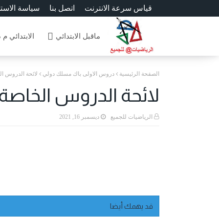
قياس سرعة الانترنت
اتصل بنا
سياسة الاست
ماقبل الابتدائي
الابتدائي م 
الصفحة الرئيسية
دروس الاولى باك مسلك دولي
لائحة الدروس الخا
لائحة الدروس الخاصة با
الرياضيات للجميع
ديسمبر 16, 2021
قد يهمك أيضا