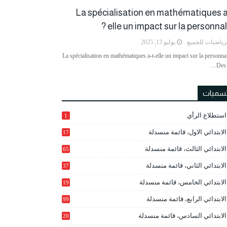
La spécialisation en mathématiques a
elle un impact sur la personnalit
رياضيات للجميع
يوليو 13, 2025
La spécialisation en mathématiques a-t-elle un impact sur la personnal
Des 
تسميات
استطلاع الرأي
1
الابتدائي الاول، قائمة منسدلة
17
الابتدائي الثالث، قائمة منسدلة
65
الابتدائي الثاني، قائمة منسدلة
37
الابتدائي الخامس، قائمة منسدلة
19
2
الابتدائي الرابع، قائمة منسدلة
99
الابتدائي السادس، قائمة منسدلة
20
1