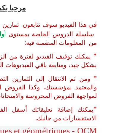
مرحبا بكم
في هذا الفيديو سوف تتابعون تمارين
سلسلة الدروس الخاصة بمستوى
أ
ول
من المعلومات المضمنة فيه:
* يمكنك توقيف الفيديو لفترة من ال
بشكل جيد، ومتابعة باقي الفيديوهات ا
* ومن تم الانتقال إلى التمارين الت
والمعتمد بمؤسستك، وكذا الفروض ال
لمواجهة الفروض المحروسة والامتحانات
*يمكنك إضافة تعليقاتك أسفل الف
الاستفسارات من جانبك.
iques et géométriques - QCM