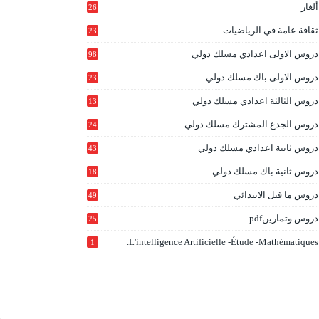
ألغاز
26
ثقافة عامة في الرياضيات
23
دروس الاولى اعدادي مسلك دولي
98
دروس الاولى باك مسلك دولي
23
0
دروس الثالثة اعدادي مسلك دولي
13
9
دروس الجدع المشترك مسلك دولي
24
6
دروس ثانية اعدادي مسلك دولي
43
دروس ثانية باك مسلك دولي
18
0
دروس ما قبل الابتدائي
49
دروس وتمارينpdf
25
L'intelligence Artificielle -étude -mathématiques.
1