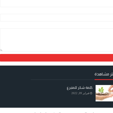
كثر مشاهدة
كلمة شكر للمتبرع
فبراير 09, 2022