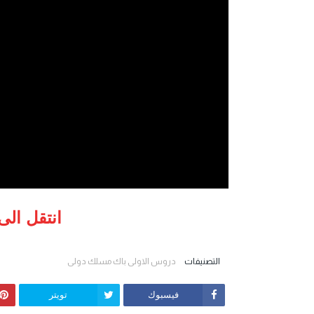
انتقل الى
التصنيفات
دروس الاولى باك مسلك دولي
فيسبوك
تويتر