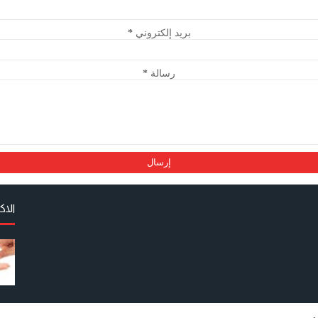
بريد إلكتروني
*
رسالة
*
الا