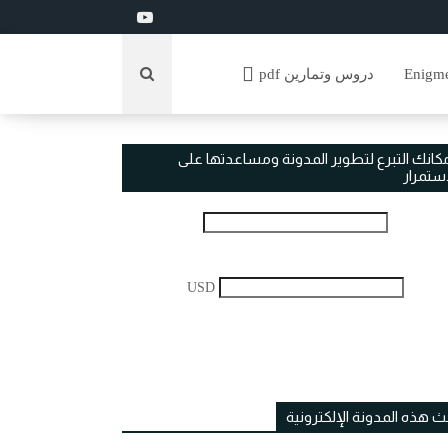
دروس وتمارين pdf
مكانك التبرع لتطوير المدونة ومساعدتها على
استمرار
USD
ث هذه المدونة الإلكترونية