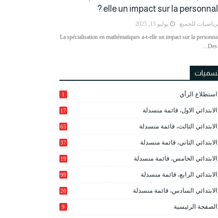
elle un impact sur la personnalit
رياضيات للجميع
يوليو 13, 2025
La spécialisation en mathématiques a-t-elle un impact sur la personnal
Des 
تسميات
استطلاع الرأي
1
الابتدائي الاول، قائمة منسدلة
17
الابتدائي الثالث، قائمة منسدلة
65
الابتدائي الثاني، قائمة منسدلة
37
الابتدائي الخامس، قائمة منسدلة
19
2
الابتدائي الرابع، قائمة منسدلة
99
الابتدائي السادس، قائمة منسدلة
20
1
الصفحة الرئيسية
9