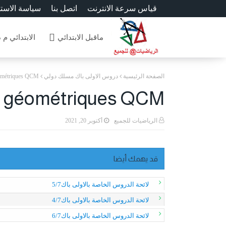
قياس سرعة الانترنت
اتصل بنا
سياسة الاست
ماقبل الابتدائي
الابتدائي م 
الصفحة الرئيسية
دروس الاولى باك مسلك دولي
géométriques QCM
et géométriques QCM
الرياضيات للجميع
أكتوبر 20, 2021
قد يهمك أيضا
لائحة الدروس الخاصة بالاولى باك5/7
لائحة الدروس الخاصة بالاولى باك4/7
لائحة الدروس الخاصة بالاولى باك6/7