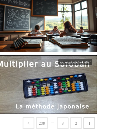
ثقافة عامة في الرياضيات
...
239
3
2
1