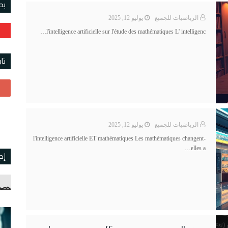
بح
الرياضيات للجميع
يوليو 12, 2025
l'intelligence artificielle sur l'étude des mathématiques L' intelligenc…
تا
الرياضيات للجميع
يوليو 12, 2025
l'intelligence artificielle ET mathématiques Les mathématiques changent-
elles a…
إج