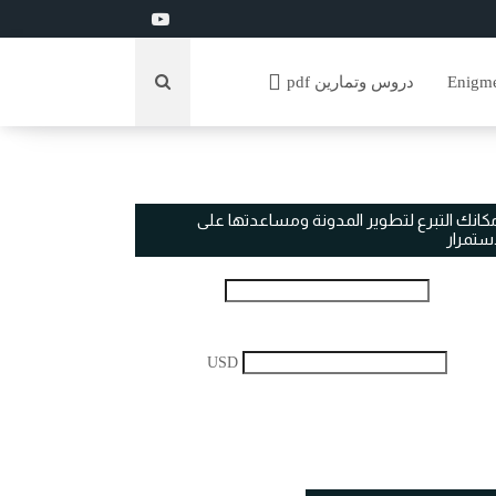
دروس وتمارين pdf
مكانك التبرع لتطوير المدونة ومساعدتها على
استمرار
USD