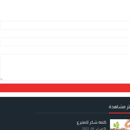
كثر مشاهدة
كلمة شكر للمتبرع
فبراير 09, 2022