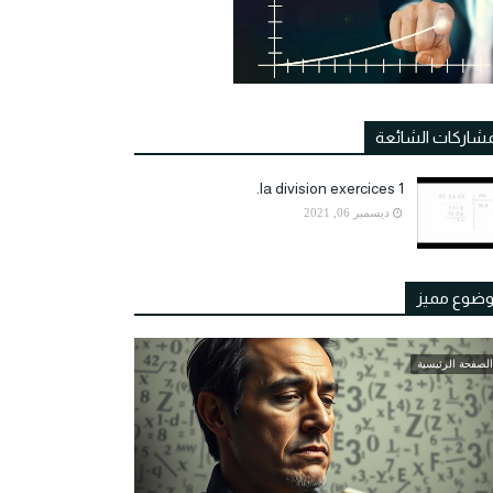
مشاركات الشائعة
la division exercices 1.
ديسمبر 06, 2021
ضوع مميز
الصفحة الرئيسية