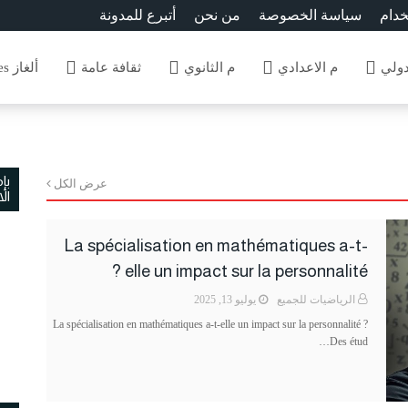
خدام
سياسة الخصوصة
من نحن
أتبرع للمدونة
دولي
م الاعدادي
م الثانوي
ثقافة عامة
ألغاز Enigmes
بإ
عرض الكل
ال
La spécialisation en mathématiques a-t-
elle un impact sur la personnalité ?
الرياضيات للجميع
يوليو 13, 2025
La spécialisation en mathématiques a-t-elle un impact sur la personnalité ?
Des étud…