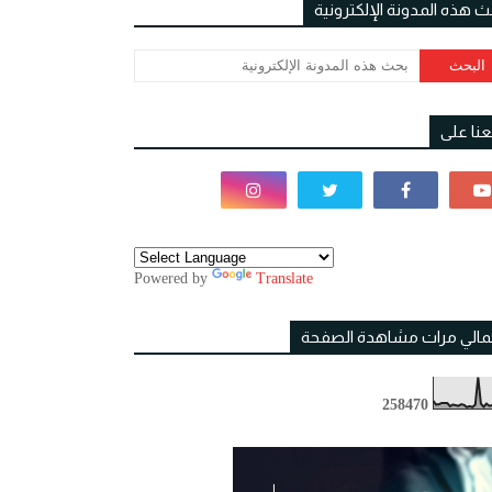
ث هذه المدونة الإلكترونية
بعنا على
Powered by
Translate
مالي مرات مشاهدة الصفحة
2
5
8
4
7
0