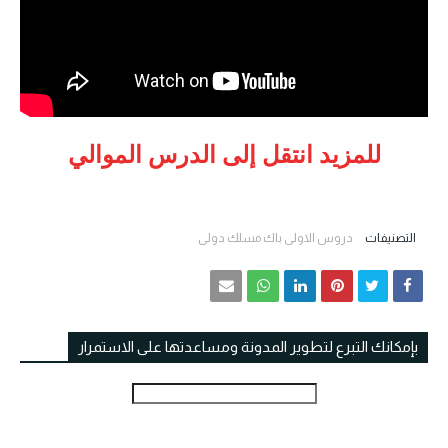
للمزيد انتقل إلى الدرس الموالي
التصنيفات
دروس الاولى باك مسلك دولي
بإمكانك التبرع لتطوير المدونة ومساعدتها على الاستمرار