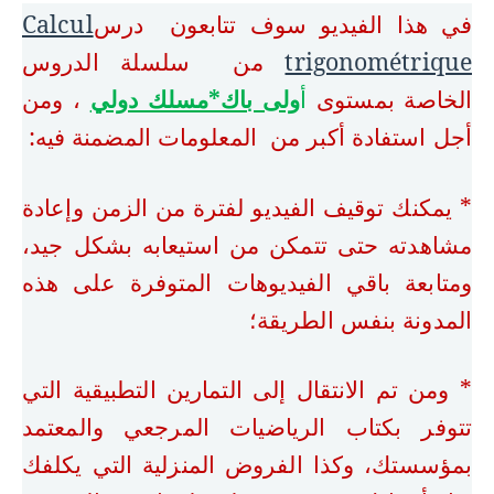
في هذا الفيديو سوف تتابعون درس
Calcul
trigonométrique
من سلسلة الدروس
الخاصة بمستوى
أ
ولى باك*مسلك دولي
، ومن
أجل استفادة أكبر من المعلومات المضمنة فيه:
* يمكنك توقيف الفيديو لفترة من الزمن وإعادة
مشاهدته حتى تتمكن من استيعابه بشكل جيد،
ومتابعة باقي الفيديوهات المتوفرة على هذه
المدونة بنفس الطريقة؛
* ومن تم الانتقال إلى التمارين التطبيقية التي
تتوفر بكتاب الرياضيات المرجعي والمعتمد
بمؤسستك، وكذا الفروض المنزلية التي يكلفك