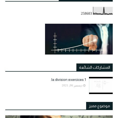
2
5
8
6
0
3
المشاركات الشائعة
la division exercices 1.
ديسمبر 06, 2021
موضوع مميز