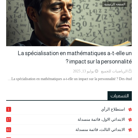
الصفحة الرئيسية
La spécialisation en mathématiques a-t-elle un
impact sur la personnalité ?
الرياضيات للجميع
يوليو 13, 2025
La spécialisation en mathématiques a-t-elle un impact sur la personnalité ? Des étud…
التسميات
استطلاع الرأي
1
الابتدائي الاول، قائمة منسدلة
17
الابتدائي الثالث، قائمة منسدلة
65