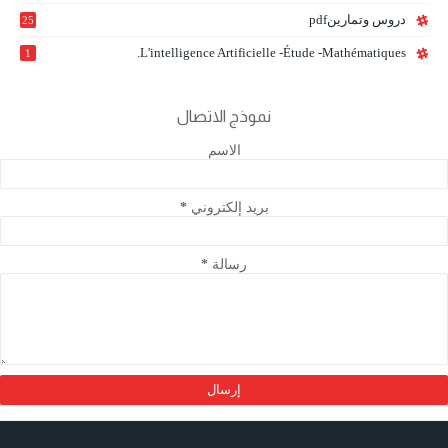
دروس وتمارينpdf
25
L'intelligence Artificielle -étude -mathématiques.
1
نموذج الاتصال
الاسم
بريد إلكتروني
*
رسالة
*