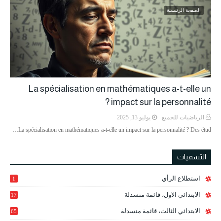
الصفحة الرئيسية
La spécialisation en mathématiques a-t-elle un
impact sur la personnalité ?
الرياضيات للجميع
يوليو 13, 2025
La spécialisation en mathématiques a-t-elle un impact sur la personnalité ? Des étud…
التسميات
استطلاع الرأي
1
الابتدائي الاول، قائمة منسدلة
17
الابتدائي الثالث، قائمة منسدلة
65