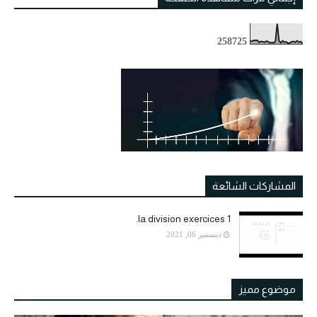
2
5
8
7
2
5
المشاركات الشائعة
la division exercices 1.
ديسمبر 06, 2021
موضوع مميز