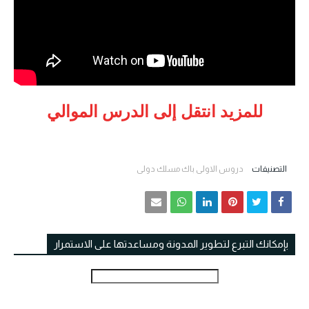
للمزيد انتقل إلى الدرس الموالي
التصنيفات
دروس الاولى باك مسلك دولي
بإمكانك التبرع لتطوير المدونة ومساعدتها على الاستمرار