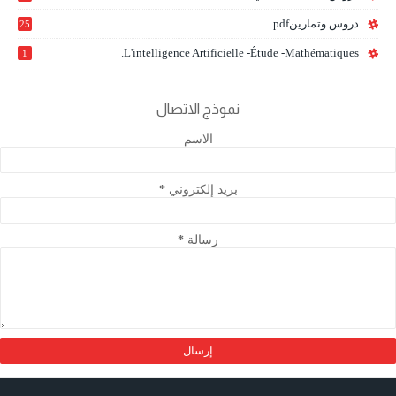
دروس وتمارينpdf
25
L'intelligence Artificielle -étude -mathématiques.
1
نموذج الاتصال
الاسم
بريد إلكتروني
*
رسالة
*