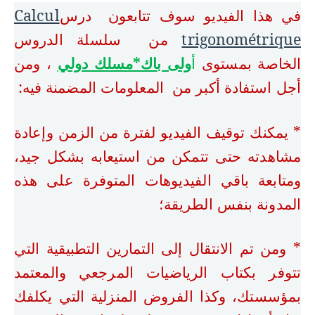
في هذا الفيديو سوف تتابعون درس
Calcul
trigonométrique
من سلسلة الدروس
الخاصة بمستوى
أ
ولى باك*مسلك دولي
، ومن
أجل استفادة أكبر من المعلومات المضمنة فيه:
* يمكنك توقيف الفيديو لفترة من الزمن وإعادة
مشاهدته حتى تتمكن من استيعابه بشكل جيد،
ومتابعة باقي الفيديوهات المتوفرة على هذه
المدونة بنفس الطريقة؛
* ومن تم الانتقال إلى التمارين التطبيقية التي
تتوفر بكتاب الرياضيات المرجعي والمعتمد
بمؤسستك، وكذا الفروض المنزلية التي يكلفك