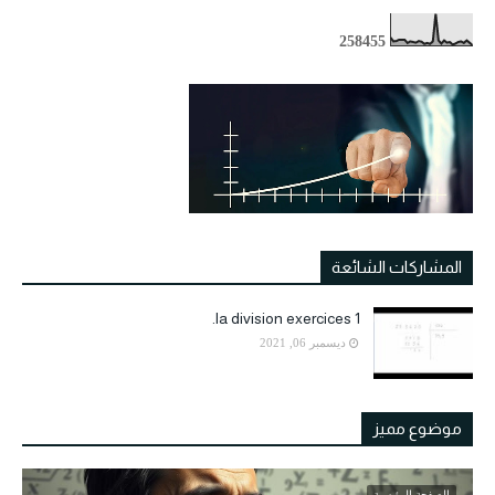
2
5
8
4
5
5
المشاركات الشائعة
la division exercices 1.
ديسمبر 06, 2021
موضوع مميز
الصفحة الرئيسية