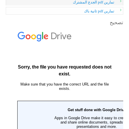
تمارين pdf الجدع المشترك
تمارين pdf ثانية باك
تصحيح