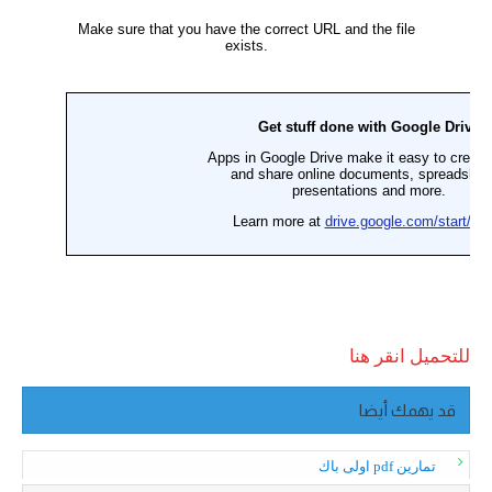
للتحميل انقر هنا
قد يهمك أيضا
تمارين pdf اولى باك