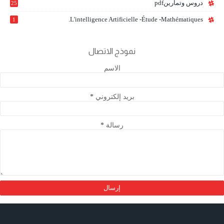
دروس وتمارينpdf
25
L'intelligence Artificielle -étude -mathématiques.
1
نموذج الاتصال
الاسم
بريد إلكتروني
*
رسالة
*