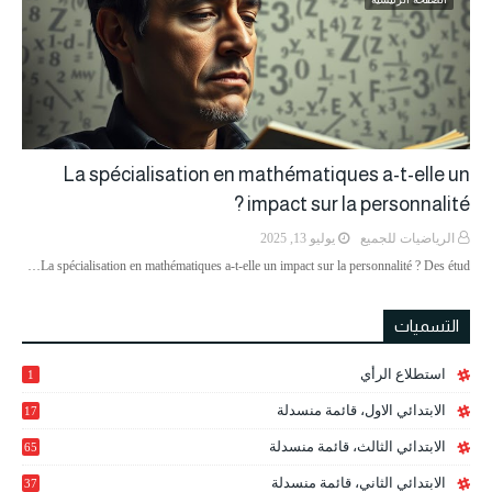
La spécialisation en mathématiques a-t-elle un
impact sur la personnalité ?
الرياضيات للجميع
يوليو 13, 2025
La spécialisation en mathématiques a-t-elle un impact sur la personnalité ? Des étud…
التسميات
استطلاع الرأي
1
الابتدائي الاول، قائمة منسدلة
17
الابتدائي الثالث، قائمة منسدلة
65
الابتدائي الثاني، قائمة منسدلة
37