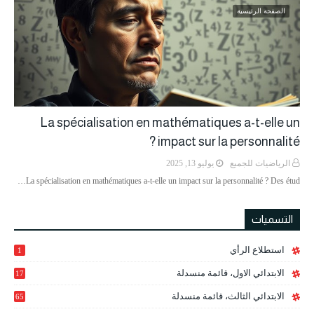
الصفحة الرئيسية
La spécialisation en mathématiques a-t-elle un
impact sur la personnalité ?
الرياضيات للجميع
يوليو 13, 2025
La spécialisation en mathématiques a-t-elle un impact sur la personnalité ? Des étud…
التسميات
استطلاع الرأي
1
الابتدائي الاول، قائمة منسدلة
17
الابتدائي الثالث، قائمة منسدلة
65