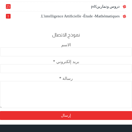
دروس وتمارينpdf
25
L'intelligence Artificielle -étude -mathématiques.
1
نموذج الاتصال
الاسم
بريد إلكتروني
*
رسالة
*