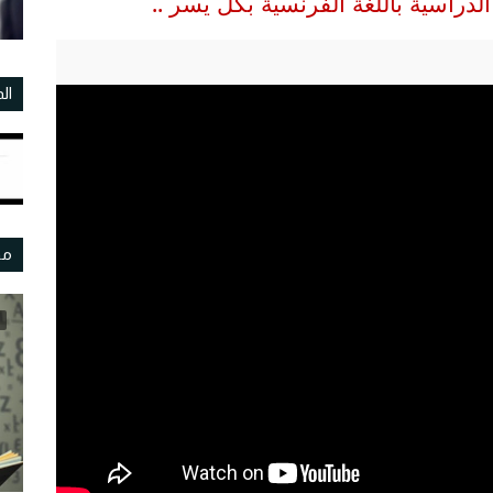
لدراسية باللغة الفرنسية بكل يسر .
.
ال
مو