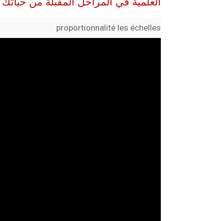
العلمية في المراحل المقبلة من حياتك ا
proportionnalité les échelles