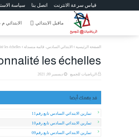
قياس سرعة الانترنت
اتصل بنا
سياسة الاست
ماقبل الابتدائي
الابتدائي م 
الصفحة الرئيسية
الابتدائي السادس، قائمة منسدلة
té les échelles
onnalité les échelles
الرياضيات للجميع
ديسمبر 09, 2021
قد يهمك أيضا
تمارين الابتدائي السادس تابع رقم11
تمارين الابتدائي السادس تابع رقم10
تمارين الابتدائي السادس تابع رقم09