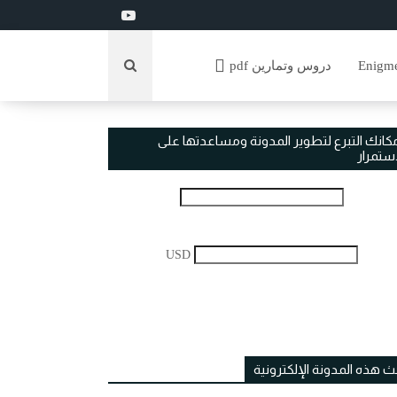
دروس وتمارين pdf
مكانك التبرع لتطوير المدونة ومساعدتها على
استمرار
USD
ث هذه المدونة الإلكترونية