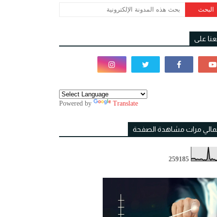
بعنا على
Powered by
Translate
مالي مرات مشاهدة الصفحة
2
5
9
1
8
5