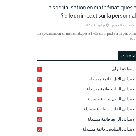
La spécialisation en mathématiques a
elle un impact sur la personnalit
رياضيات للجميع
يوليو 13, 2025
La spécialisation en mathématiques a-t-elle un impact sur la personnal
Des 
تسميات
استطلاع الرأي
1
الابتدائي الاول، قائمة منسدلة
17
الابتدائي الثالث، قائمة منسدلة
65
الابتدائي الثاني، قائمة منسدلة
37
الابتدائي الخامس، قائمة منسدلة
19
2
الابتدائي الرابع، قائمة منسدلة
99
الابتدائي السادس، قائمة منسدلة
20
1