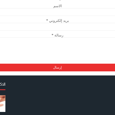
الاسم
بريد إلكتروني
*
رسالة
*
الا