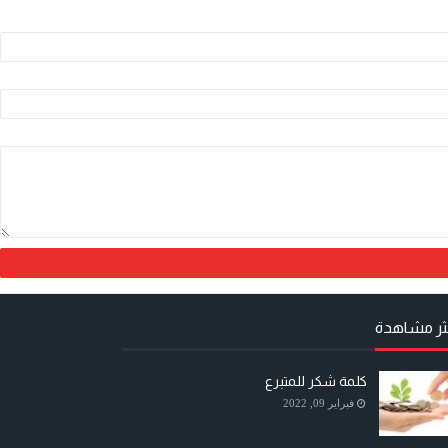
كثر مشاهدة
كلمة شكر للمتبرع
فبراير 09, 2022