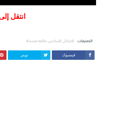
انتقل إلى
التصنيفات
الابتدائي السادس، قائمة منسدلة
فيسبوك
تويتر