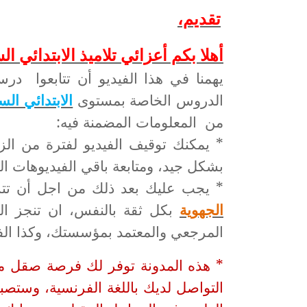
تقديم،
أهلا بكم أعزائي تلاميذ الابتدائي ا
يهمنا في هذا الفيديو أن تتابعوا د
الابتدائي ا
الدروس الخاصة بمستوى
من المعلومات المضمنة فيه:
* يمكنك توقيف الفيديو لفترة من ال
بشكل جيد، ومتابعة باقي الفيديوهات ا
* يجب عليك بعد ذلك من اجل أن تتس
الجهوية
بكل ثقة بالنفس، ان تنجز التم
المرجعي والمعتمد بمؤسستك، وكذا الفر
* هذه المدونة توفر لك فرصة صقل 
التواصل لديك باللغة الفرنسية، وستصب