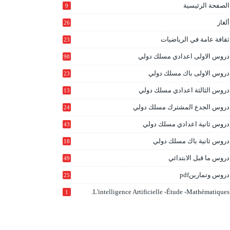
الصفحة الرئيسية
9
ألغاز
26
ثقافة عامة في الرياضيات
23
دروس الاولى اعدادي مسلك دولي
98
دروس الاولى باك مسلك دولي
23
0
دروس الثالثة اعدادي مسلك دولي
13
9
دروس الجدع المشترك مسلك دولي
24
6
دروس ثانية اعدادي مسلك دولي
43
دروس ثانية باك مسلك دولي
18
0
دروس ما قبل الابتدائي
49
دروس وتمارينpdf
25
L'intelligence Artificielle -étude -mathématiques.
1