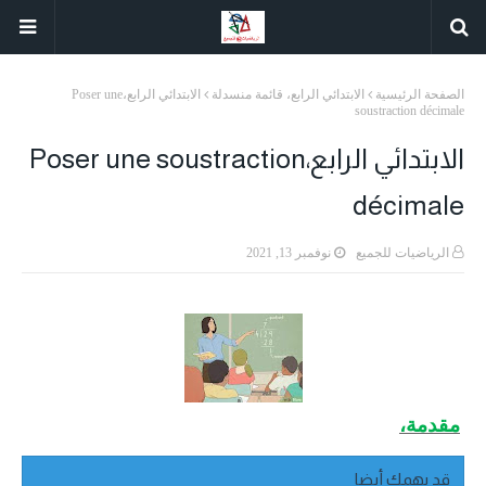
الصفحة الرئيسية
الابتدائي الرابع، قائمة منسدلة
الابتدائي الرابع،Poser une
soustraction décimale
الابتدائي الرابع،Poser une soustraction
décimale
الرياضيات للجميع
نوفمبر 13, 2021
مقدمة،
قد يهمك أيضا