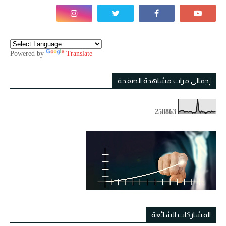
Powered by
Translate
إجمالي مرات مشاهدة الصفحة
2
5
8
8
6
3
المشاركات الشائعة