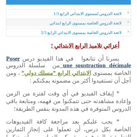
لائحة الدروس لمستوى الابتدائي الرابع 1/3
لائحة الدروس الخاصة بمستوى الرابع ابتدائي
لائحة الدروس الخاصة بمستوى الابتدائي الرابع 2/3
أعزائي تلاميذ الرابع الابتدائي ؛
يسرنا أن تتابعوا في هذا الفيديو درس
Poser
une soustraction décimale
من سلسلة الدروس
الابتدائي الرابع *مسلك دولي*
، ومن
الخاصة بمستوى
أجل أن تستفيدوا أكثر من مضمونه يمكنكم :
* إيقاف الفيديو في أي وقت لفترة من الزمن
وإعادة مشاهدته حتى تتمكنوا من فهمه، ومتابعة باقي
الدروس المتوفرة في هذه المدونة بنفس الطريقة؛
* يجب عليكم بعد مراجعة كافة الفيديوهات
الخاصة بكل درس، أن تعملوا على إنجاز التمارين
التطبيقية المتوفرة بمقرركم الدراسي، وأن تنكبوا