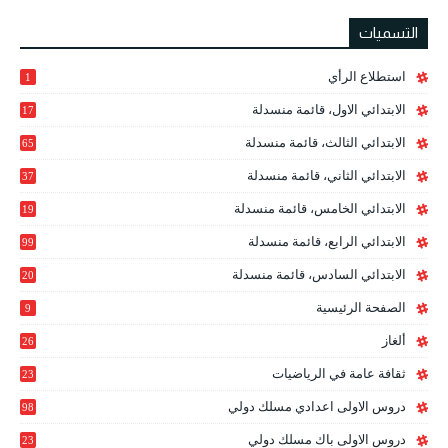
التسميات
استطلاع الرأي
1
الابتدائي الاول، قائمة منسدلة
17
الابتدائي الثالث، قائمة منسدلة
65
الابتدائي الثاني، قائمة منسدلة
37
الابتدائي الخامس، قائمة منسدلة
19
2
الابتدائي الرابع، قائمة منسدلة
99
الابتدائي السادس، قائمة منسدلة
20
1
الصفحة الرئيسية
9
ألغاز
26
ثقافة عامة في الرياضيات
23
دروس الاولى اعدادي مسلك دولي
98
دروس الاولى باك مسلك دولي
23