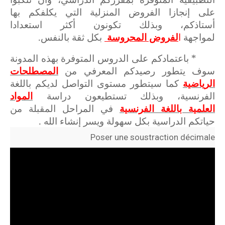
على إنجازا الفروض المنزلية التي يكلفكم بها
أستاذكم، وبذلك تكونون أكثر استعدادا
لمواجهة
ا
لفروض المحروسة
بكل ثقة بالنفس.
* باعتمادكم على الدروس المتوفرة بهذه المدونة
سوف يتطور رصيدكم المعرفي من
المصطلحات
الرياضية
كما سيتطور مستوى التواصل لديكم باللغة
الفرنسية، وبذلك تستطيعون دراسة
المواد
العلمية باللغة الفرنسية
في المراحل المقبلة من
حياتكم الدراسية بكل سهولة ويسر إنشاء الله .
Poser une soustraction décimale