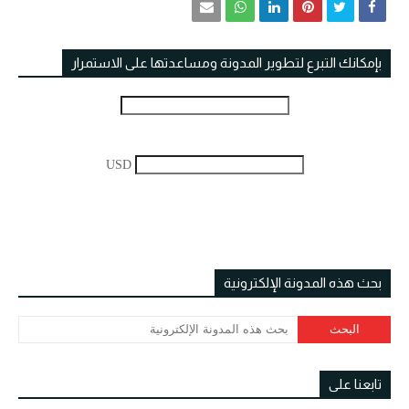
بإمكانك التبرع لتطوير المدونة ومساعدتها على الاستمرار
USD
بحث هذه المدونة الإلكترونية
تابعنا على