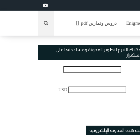
دروس وتمارين pdf
مكانك التبرع لتطوير المدونة ومساعدتها على
استمرار
USD
ث هذه المدونة الإلكترونية