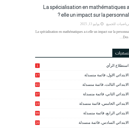
La spécialisation en mathématiques a
elle un impact sur la personnalit
رياضيات للجميع
يوليو 13, 2025
La spécialisation en mathématiques a-t-elle un impact sur la personnal
Des 
تسميات
استطلاع الرأي
1
الابتدائي الاول، قائمة منسدلة
17
الابتدائي الثالث، قائمة منسدلة
65
الابتدائي الثاني، قائمة منسدلة
37
الابتدائي الخامس، قائمة منسدلة
19
2
الابتدائي الرابع، قائمة منسدلة
99
الابتدائي السادس، قائمة منسدلة
20
1