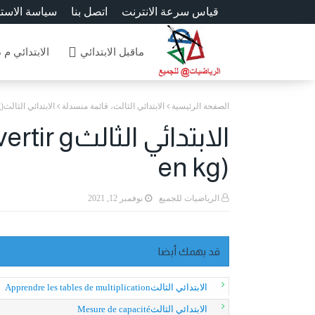
قياس سرعة الانترنت
اتصل بنا
سياسة الاست
ماقبل الابتدائي
الابتدائي م 
الصفحة الرئيسية
الابتدائي الثالث، قائمة منسدلة
الابتدائي الثالثMesurer la masse (convertir g en kg)
الابتدائي 
en kg)
الرياضيات للجميع
نوفمبر 12, 2021
قد يهمك أيضا
الابتدائي الثالثApprendre les tables de multiplication
الابتدائي الثالثMesure de capacité