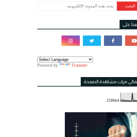
بعنا على
Powered by
Translate
مالي مرات مشاهدة الصفحة
2
5
8
6
6
4