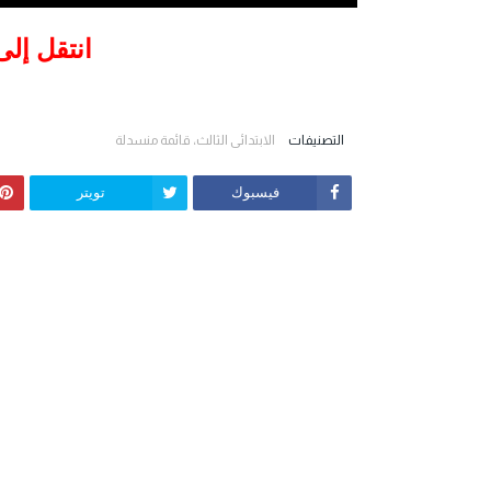
انتقل إل
التصنيفات
الابتدائي الثالث، قائمة منسدلة
فيسبوك
تويتر