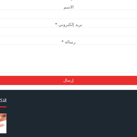
الاسم
بريد إلكتروني
*
رسالة
*
الا