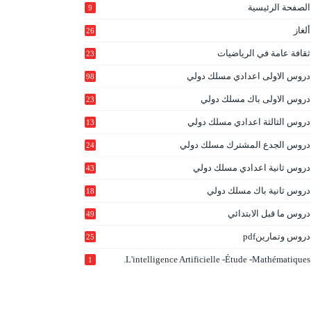
الصفحة الرئيسية
9
ألغاز
26
ثقافة عامة في الرياضيات
23
دروس الاولى اعدادي مسلك دولي
98
دروس الاولى باك مسلك دولي
23
0
دروس الثالثة اعدادي مسلك دولي
13
9
دروس الجدع المشترك مسلك دولي
24
6
دروس ثانية اعدادي مسلك دولي
43
دروس ثانية باك مسلك دولي
18
0
دروس ما قبل الابتدائي
49
دروس وتمارينpdf
25
L'intelligence Artificielle -étude -mathématiques.
1