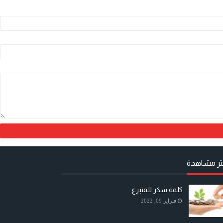
كثر مشاهدة
كلمة شكر للمتبرع
فبراير 09, 2022