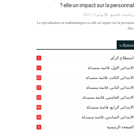
elle un impact sur la personnalit
رياضيات للجميع
يوليو 13, 2025
La spécialisation en mathématiques a-t-elle un impact sur la personnal
Des 
تسميات
استطلاع الرأي
1
الابتدائي الاول، قائمة منسدلة
17
الابتدائي الثالث، قائمة منسدلة
65
الابتدائي الثاني، قائمة منسدلة
37
الابتدائي الخامس، قائمة منسدلة
19
2
الابتدائي الرابع، قائمة منسدلة
99
الابتدائي السادس، قائمة منسدلة
20
1
الصفحة الرئيسية
9