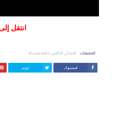
انتقل إلى
التصنيفات
الابتدائي الخامس، قائمة منسدلة
فيسبوك
تويتر