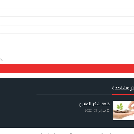
كثر مشاهدة
كلمة شكر للمتبرع
فبراير 09, 2022