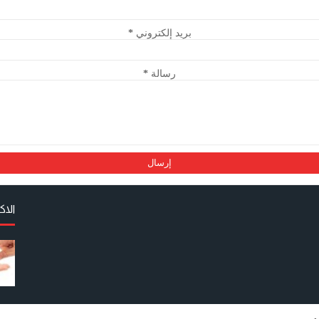
بريد إلكتروني
*
رسالة
*
الا