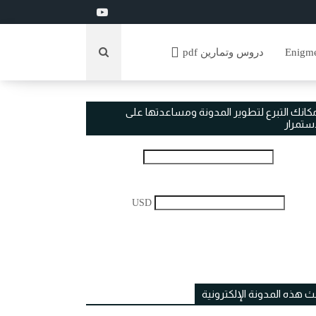
دروس وتمارين pdf
مكانك التبرع لتطوير المدونة ومساعدتها على
استمرار
USD
ث هذه المدونة الإلكترونية