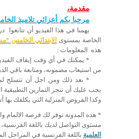
مقدمة
،
مرحبا بكم أعزائي تلاميذ الخام
يهمنا في هذا الفيديو أن تتابعوا 
الخاصة بمستوى
الابتدائي الخامس *م
هذه المعلومات :
* يمكنك في أي وقت إيقاف الفيدي
من استيعاب مضمونه، ومتابعة باقي الد
* بعد ذلك ومن اجل أن تتسلح ل
يجب عليك أن تنجز التمارين التطبيقية 
وكذا الفروض المنزلية التي يكلفك بها أ
* هذه المدونة توفر لك فرصة الالمام و
مستوى التواصل لديك باللغة الفرنسية،
العلمية
باللغة الفرنسية في المراحل الم