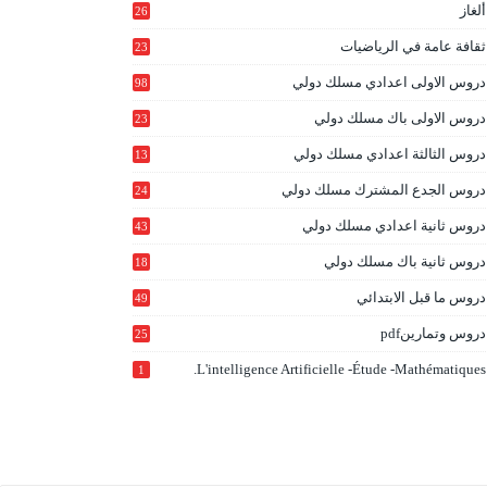
ألغاز
26
ثقافة عامة في الرياضيات
23
دروس الاولى اعدادي مسلك دولي
98
دروس الاولى باك مسلك دولي
23
0
دروس الثالثة اعدادي مسلك دولي
13
9
دروس الجدع المشترك مسلك دولي
24
6
دروس ثانية اعدادي مسلك دولي
43
دروس ثانية باك مسلك دولي
18
0
دروس ما قبل الابتدائي
49
دروس وتمارينpdf
25
L'intelligence Artificielle -étude -mathématiques.
1