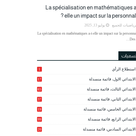
La spécialisation en mathématiques a
elle un impact sur la personnalit
رياضيات للجميع
يوليو 13, 2025
La spécialisation en mathématiques a-t-elle un impact sur la personnal
Des 
تسميات
استطلاع الرأي
1
الابتدائي الاول، قائمة منسدلة
17
الابتدائي الثالث، قائمة منسدلة
65
الابتدائي الثاني، قائمة منسدلة
37
الابتدائي الخامس، قائمة منسدلة
19
2
الابتدائي الرابع، قائمة منسدلة
99
الابتدائي السادس، قائمة منسدلة
20
1