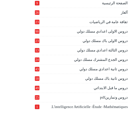
الصفحة الرئيسية
9
ألغاز
26
ثقافة عامة في الرياضيات
23
دروس الاولى اعدادي مسلك دولي
98
دروس الاولى باك مسلك دولي
23
0
دروس الثالثة اعدادي مسلك دولي
13
9
دروس الجدع المشترك مسلك دولي
24
6
دروس ثانية اعدادي مسلك دولي
43
دروس ثانية باك مسلك دولي
18
0
دروس ما قبل الابتدائي
49
دروس وتمارينpdf
25
L'intelligence Artificielle -étude -mathématiques.
1