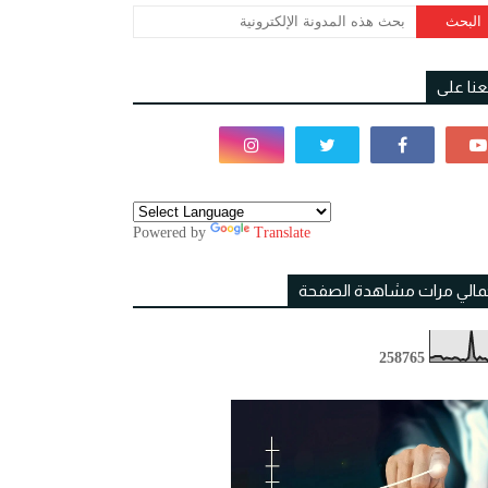
بعنا على
Powered by
Translate
مالي مرات مشاهدة الصفحة
2
5
8
7
6
5