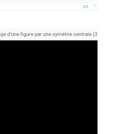
3/5
ge d'une figure par une symétrie centrale (3) -