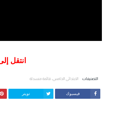
انتقل إلى
التصنيفات
الابتدائي الخامس، قائمة منسدلة
فيسبوك
تويتر