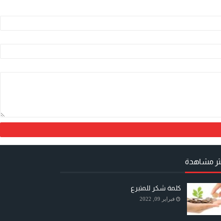
كثر مشاهدة
كلمة شكر للمتبرع
فبراير 09, 2022