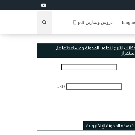
دروس وتمارين pdf
مكانك التبرع لتطوير المدونة ومساعدتها على
استمرار
USD
ث هذه المدونة الإلكترونية