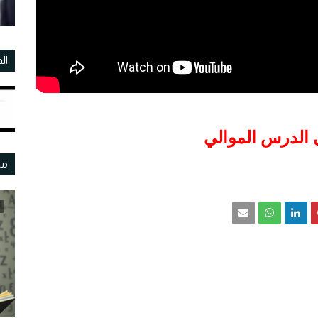
ال
 الدرس الموالي
مو