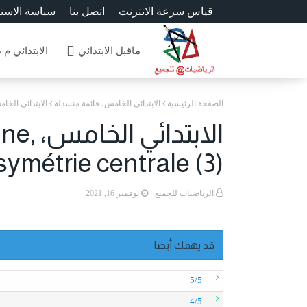
قياس سرعة الانترنت
اتصل بنا
سياسة الاست
ماقبل الابتدائي
الابتدائي م 
الصفحة الرئيسية
الابتدائي الخامس، قائمة منسدلة
الابتدائي الخامس، ,e d'une figure par une symétrie centrale (3
الابت
ymétrie centrale (3) -
الرياضيات للجميع
نوفمبر 16, 2021
قد يهمك أيضا
5/5
4/5