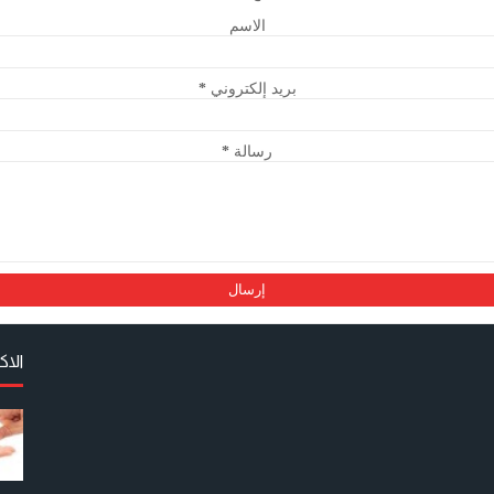
الاسم
بريد إلكتروني
*
رسالة
*
الا