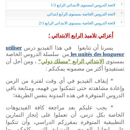
لائحة الدروس لمستوى الابتدائي الرابع 1/3
لائحة الدروس الخاصة بمستوى الرابع ابتدائي
لائحة الدروس الخاصة بمستوى الابتدائي الرابع 2/3
أعزائي تلاميذ الرابع الابتدائي ؛
يسرنا أن تتابعوا في هذا الفيديو درس
utiliser
les unités des longueur
من سلسلة الدروس الخاصة
الابتدائي الرابع *مسلك دولي*
، ومن أجل أن
بمستوى
تستفيدوا أكثر من مضمونه يمكنكم :
* إيقاف الفيديو في أي وقت لفترة من الزمن
وإعادة مشاهدته حتى تتمكنوا من فهمه، ومتابعة باقي
الدروس المتوفرة في هذه المدونة بنفس الطريقة؛
* يجب عليكم بعد مراجعة كافة الفيديوهات
الخاصة بكل درس، أن تعملوا على إنجاز التمارين
التطبيقية المتوفرة بمقرركم الدراسي، وأن تنكبوا
على إنجازا الفروض المنزلية التي يكلفكم بها