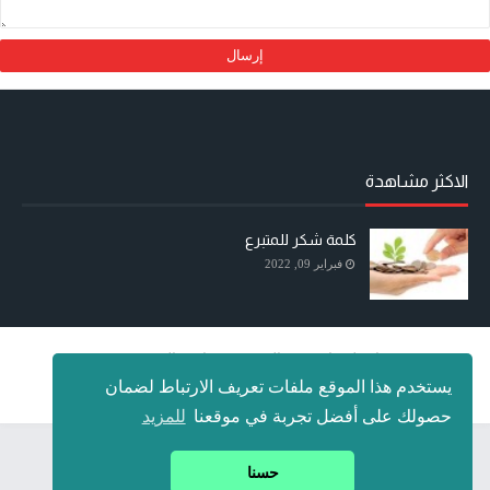
الاكثر مشاهدة
كلمة شكر للمتبرع
فبراير 09, 2022
اتصل بنا
عن الموقع
سياسة الخصوصية
يستخدم هذا الموقع ملفات تعريف الارتباط لضمان
جميع الحقوق محفوظة
الرياضيات للجميع Mathématiques pour tous
حصولك على أفضل تجربة في موقعنا
للمزيد
حسنا