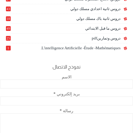
6
دروس ثانية اعدادي مسلك دولي
43
دروس ثانية باك مسلك دولي
18
0
دروس ما قبل الابتدائي
49
دروس وتمارينpdf
25
L'intelligence Artificielle -étude -mathématiques.
1
نموذج الاتصال
الاسم
بريد إلكتروني
*
رسالة
*