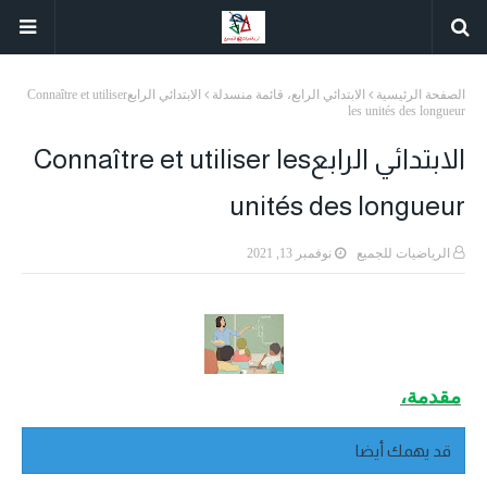
الصفحة الرئيسية
الابتدائي الرابع، قائمة منسدلة
الابتدائي الرابعConnaître et utiliser
les unités des longueur
الابتدائي الرابعConnaître et utiliser les
unités des longueur
الرياضيات للجميع
نوفمبر 13, 2021
مقدمة،
قد يهمك أيضا