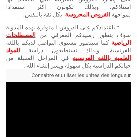
أستاذكم، وبذلك تكونون أكثر استعدادا
لمواجهة
ا
لفروض المحروسة
بكل ثقة بالنفس.
* باعتمادكم على الدروس المتوفرة بهذه المدونة
سوف يتطور رصيدكم المعرفي من
المصطلحات
الرياضية
كما سيتطور مستوى التواصل لديكم باللغة
الفرنسية، وبذلك تستطيعون دراسة
المواد
العلمية باللغة الفرنسية
في المراحل المقبلة من
حياتكم الدراسية بكل سهولة ويسر إنشاء الله .
Connaître et utiliser les unités des longueur