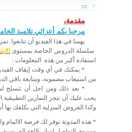
5/5
مقدمة
،
مرحبا بكم أعزائي تلاميذ الخام
يهمنا في هذا الفيديو أن تتابعوا تم
سلسلة الدروس الخاصة بمستوى
الاب
استفادة أكبر من هذه المعلومات :
* يمكنك في أي وقت إيقاف الفيدي
من استيعاب مضمونه، ومتابعة باقي الد
* بعد ذلك ومن اجل أن تتسلح ل
يجب عليك أن تنجز التمارين التطبيقية 
وكذا الفروض المنزلية التي يكلفك بها أ
* هذه المدونة توفر لك فرصة الالمام و
مستوى التواصل لديك باللغة الفرنسية،