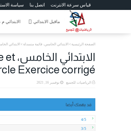
قياس سرعة الانترنت
اتصل بنا
سياسة الاست
ماقبل الابتدائي
الابتدائي م 
الصفحة الرئيسية
الابتدائي الخامس، قائمة منسدلة
الابتدائي الخامس، ètre et l'aire d'un cercle Exercice corrigé
الابتد
ercle Exercice corrigé
الرياضيات للجميع
نوفمبر 16, 2021
قد يهمك أيضا
4/5
3/5