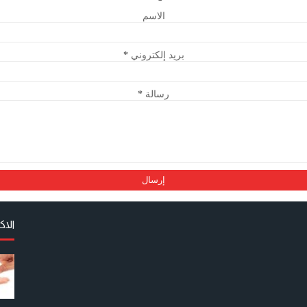
الاسم
بريد إلكتروني
*
رسالة
*
الا