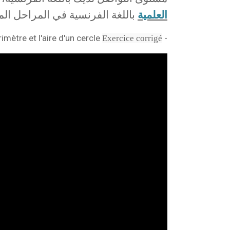
العلمية
باللغة الفرنسية في المراحل الم
- Calculer le périmètre et l'aire d'un cercle
Exercice corrigé