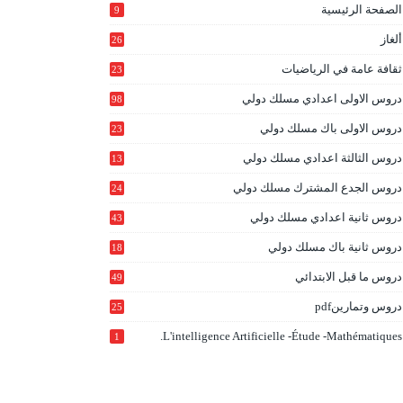
الصفحة الرئيسية
9
ألغاز
26
ثقافة عامة في الرياضيات
23
دروس الاولى اعدادي مسلك دولي
98
دروس الاولى باك مسلك دولي
23
0
دروس الثالثة اعدادي مسلك دولي
13
9
دروس الجدع المشترك مسلك دولي
24
6
دروس ثانية اعدادي مسلك دولي
43
دروس ثانية باك مسلك دولي
18
0
دروس ما قبل الابتدائي
49
دروس وتمارينpdf
25
L'intelligence Artificielle -étude -mathématiques.
1