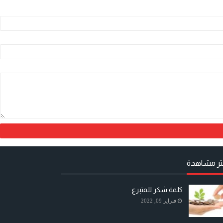
كثر مشاهدة
كلمة شكر للمتبرع
فبراير 09, 2022