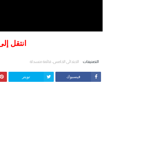
انتقل إلى
التصنيفات
الابتدائي الخامس، قائمة منسدلة
فيسبوك
تويتر