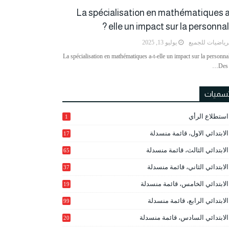
La spécialisation en mathématiques a
elle un impact sur la personnalit
رياضيات للجميع
يوليو 13, 2025
La spécialisation en mathématiques a-t-elle un impact sur la personnal
Des 
تسميات
استطلاع الرأي
1
الابتدائي الاول، قائمة منسدلة
17
الابتدائي الثالث، قائمة منسدلة
65
الابتدائي الثاني، قائمة منسدلة
37
الابتدائي الخامس، قائمة منسدلة
19
2
الابتدائي الرابع، قائمة منسدلة
99
الابتدائي السادس، قائمة منسدلة
20
1