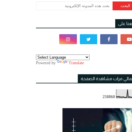
بعنا على
Powered by
Translate
مالي مرات مشاهدة الصفحة
2
5
8
8
6
0