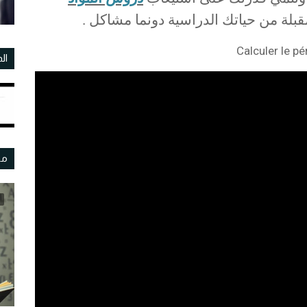
قبلة من حياتك الدراسية دونما مشاكل .
ال
مو