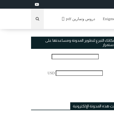
دروس وتمارين pdf
مكانك التبرع لتطوير المدونة ومساعدتها على
استمرار
USD
ث هذه المدونة الإلكترونية