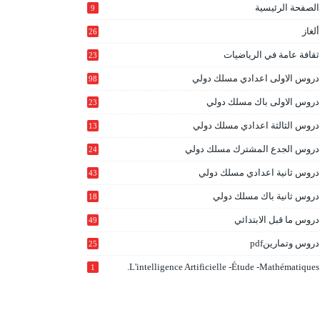
الصفحة الرئيسية
9
ألغاز
26
ثقافة عامة في الرياضيات
23
دروس الاولى اعدادي مسلك دولي
98
دروس الاولى باك مسلك دولي
23
0
دروس الثالثة اعدادي مسلك دولي
13
9
دروس الجدع المشترك مسلك دولي
24
6
دروس ثانية اعدادي مسلك دولي
43
دروس ثانية باك مسلك دولي
18
0
دروس ما قبل الابتدائي
49
دروس وتمارينpdf
25
L'intelligence Artificielle -étude -mathématiques.
1