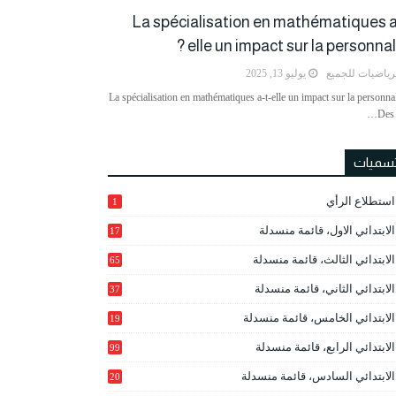
La spécialisation en mathématiques a
elle un impact sur la personnalit
رياضيات للجميع
يوليو 13, 2025
La spécialisation en mathématiques a-t-elle un impact sur la personnal
Des 
تسميات
استطلاع الرأي
1
الابتدائي الاول، قائمة منسدلة
17
الابتدائي الثالث، قائمة منسدلة
65
الابتدائي الثاني، قائمة منسدلة
37
الابتدائي الخامس، قائمة منسدلة
19
2
الابتدائي الرابع، قائمة منسدلة
99
الابتدائي السادس، قائمة منسدلة
20
1