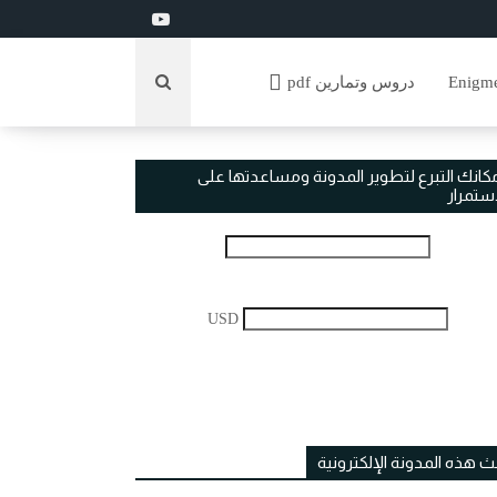
دروس وتمارين pdf
مكانك التبرع لتطوير المدونة ومساعدتها على
استمرار
USD
ث هذه المدونة الإلكترونية