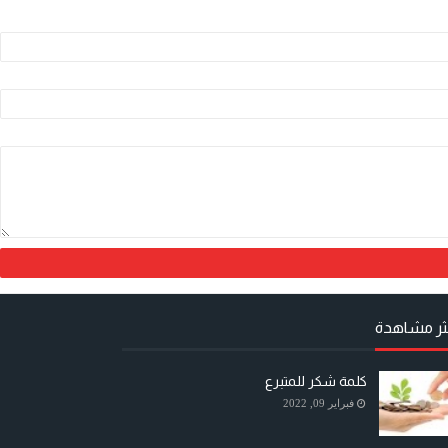
كثر مشاهدة
كلمة شكر للمتبرع
فبراير 09, 2022