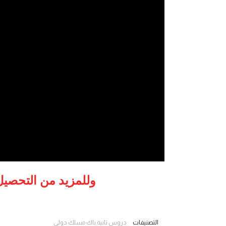
وللمزيد من التحصيل
التصنيفات
دروس ثانية باك مسلك دولي