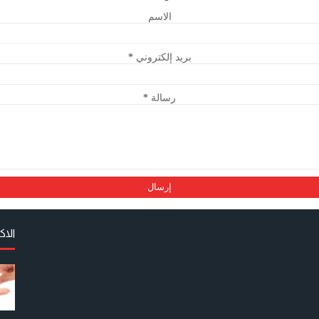
الاسم
بريد إلكتروني
*
رسالة
*
الا