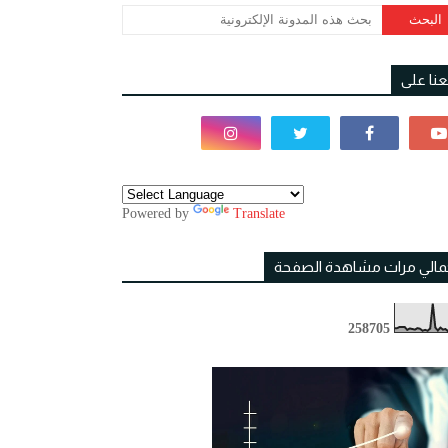
بعنا على
Powered by
Translate
مالي مرات مشاهدة الصفحة
2
5
8
7
0
5