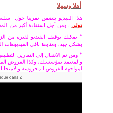
أهلا وسهلا
هذا الفيديو يتضمن تمرينا حول سل
دولي
، ومن أجل استفادة أكبر من المع
* يمكنك توقيف الفيديو لفترة من ال
بشكل جيد، ومتابعة باقي الفيديوهات ا
* ومن تم الانتقال إلى التمارين التطبي
والمعتمد بمؤسستك، وكذا الفروض المنز
لمواجهة الفروض المحروسة والامتحانات
ique dans Z)