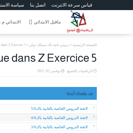
قياس سرعة الانترنت
اتصل بنا
سياسة الاست
ماقبل الابتدائي
الابتدائي م 
الصفحة الرئيسية
دروس ثانية باك مسلك دولي
 dans Z Exercice 5
ue dans Z Exercice 5
الرياضيات للجميع
نوفمبر 02, 2021
قد يهمك أيضا
لائحة الدروس الخاصة بالثانية باك5/6
لائحة الدروس الخاصة بالثانية باك4/6
لائحة الدروس الخاصة بالثانية باك3/6