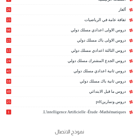
ألغاز
26
ثقافة عامة في الرياضيات
23
دروس الاولى اعدادي مسلك دولي
98
دروس الاولى باك مسلك دولي
23
0
دروس الثالثة اعدادي مسلك دولي
13
9
دروس الجدع المشترك مسلك دولي
24
6
دروس ثانية اعدادي مسلك دولي
43
دروس ثانية باك مسلك دولي
18
0
دروس ما قبل الابتدائي
49
دروس وتمارينpdf
25
L'intelligence Artificielle -étude -mathématiques.
1
نموذج الاتصال