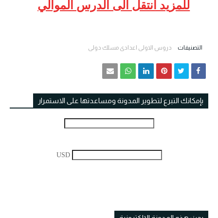
للمزيد انتقل الى الدرس الموالي
التصنيفات
دروس الاولى اعدادي مسلك دولي
بإمكانك التبرع لتطوير المدونة ومساعدتها على الاستمرار
USD
بحث هذه المدونة الإلكترونية