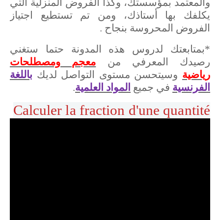
والمعتمد بمؤسستك، وكذا الفروض المنزلية التي
يكلفك بها أستاذك، ومن تم تستطيع اجتياز
الفروض المحروسة بنجاح .
*بمتابعتك لدروس هذه المدونة حتما ستغني
رصيدك المعرفي من
معجم ومصطلحات
رياضية
وسيتحسن مستوى التواصل لديك
باللغة
الفرنسية
في جميع
المواد العلمية
.
Calculer la fraction d'une quantité