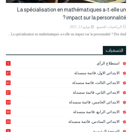
La spécialisation en mathématiques a-t-elle un
impact sur la personnalité ?
الرياضيات للجميع
يوليو 13, 2025
La spécialisation en mathématiques a-t-elle un impact sur la personnalité ? Des étud…
التسميات
استطلاع الرأي
1
الابتدائي الاول، قائمة منسدلة
17
الابتدائي الثالث، قائمة منسدلة
65
الابتدائي الثاني، قائمة منسدلة
37
الابتدائي الخامس، قائمة منسدلة
19
2
الابتدائي الرابع، قائمة منسدلة
99
الابتدائي السادس، قائمة منسدلة
20
1
الصفحة الرئيسية
9