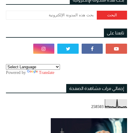
تابعنا على
Powered by
Translate
إجمالي مرات مشاهدة الصفحة
2
5
8
5
0
3