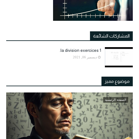
المشاركات الشائعة
la division exercices 1.
ديسمبر 06, 2021
موضوع مميز
الصفحة الرئيسية