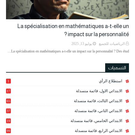
La spécialisation en mathématiques a-t-elle un
impact sur la personnalité ?
الرياضيات للجميع
يوليو 13, 2025
La spécialisation en mathématiques a-t-elle un impact sur la personnalité ? Des étud…
التسميات
استطلاع الرأي
1
الابتدائي الاول، قائمة منسدلة
17
الابتدائي الثالث، قائمة منسدلة
65
الابتدائي الثاني، قائمة منسدلة
37
الابتدائي الخامس، قائمة منسدلة
19
2
الابتدائي الرابع، قائمة منسدلة
99