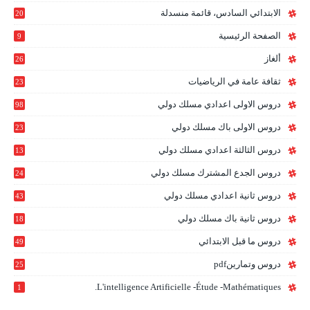
الابتدائي السادس، قائمة منسدلة
20
1
الصفحة الرئيسية
9
ألغاز
26
ثقافة عامة في الرياضيات
23
دروس الاولى اعدادي مسلك دولي
98
دروس الاولى باك مسلك دولي
23
0
دروس الثالثة اعدادي مسلك دولي
13
9
دروس الجدع المشترك مسلك دولي
24
6
دروس ثانية اعدادي مسلك دولي
43
دروس ثانية باك مسلك دولي
18
0
دروس ما قبل الابتدائي
49
دروس وتمارينpdf
25
L'intelligence Artificielle -étude -mathématiques.
1