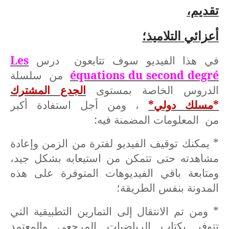
تقديم،
أعزائي التلاميذ؛
في هذا الفيديو سوف تتابعون درس
Les
équations du second degré
من سلسلة
الدروس الخاصة بمستوى
الجدع المشترك
*مسلك دولي*
، ومن أجل استفادة أكبر
من المعلومات المضمنة فيه:
* يمكنك توقيف الفيديو لفترة من الزمن وإعادة
مشاهدته حتى تتمكن من استيعابه بشكل جيد،
ومتابعة باقي الفيديوهات المتوفرة على هذه
المدونة بنفس الطريقة؛
* ومن تم الانتقال إلى التمارين التطبيقية التي
تتوفر بكتاب الرياضيات المرجعي والمعتمد