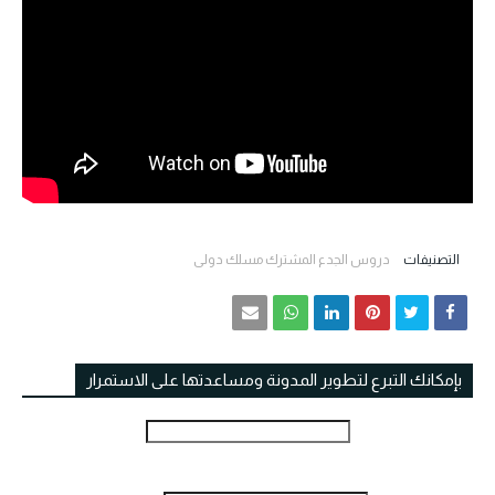
التصنيفات
دروس الجدع المشترك مسلك دولي
بإمكانك التبرع لتطوير المدونة ومساعدتها على الاستمرار