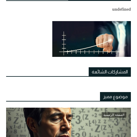
u
n
d
e
f
i
n
e
d
المشاركات الشائعة
موضوع مميز
الصفحة الرئيسية