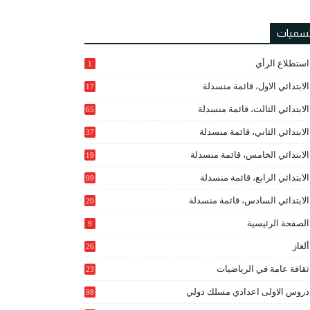
تسميات
استطلاع الرأي
1
الابتدائي الاول، قائمة منسدلة
17
الابتدائي الثالث، قائمة منسدلة
65
الابتدائي الثاني، قائمة منسدلة
37
الابتدائي الخامس، قائمة منسدلة
19
2
الابتدائي الرابع، قائمة منسدلة
99
الابتدائي السادس، قائمة منسدلة
20
1
الصفحة الرئيسية
9
ألغاز
26
ثقافة عامة في الرياضيات
23
دروس الاولى اعدادي مسلك دولي
98