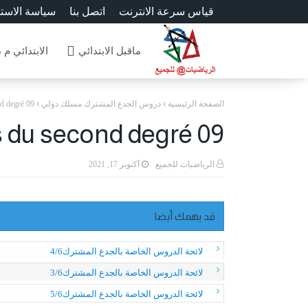
قياس سرعة الانترنت
اتصل بنا
سياسة الاست
ماقبل الابتدائي
الابتدائي م 
الصفحة الرئيسية
دروس الجدع المشترك مسلك دولي
d degré 09
 du second degré 09
الرياضيات للجميع
أكتوبر 17, 2021
قد يهمك أيضا
لائحة الدروس الخاصة بالجدع المشترك4/6
لائحة الدروس الخاصة بالجدع المشترك3/6
لائحة الدروس الخاصة بالجدع المشترك5/6