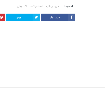
التصنيفات
دروس الجدع المشترك مسلك دولي
فيسبوك
تويتر