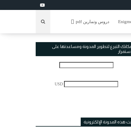
دروس وتمارين pdf
مكانك التبرع لتطوير المدونة ومساعدتها على
استمرار
USD
ث هذه المدونة الإلكترونية