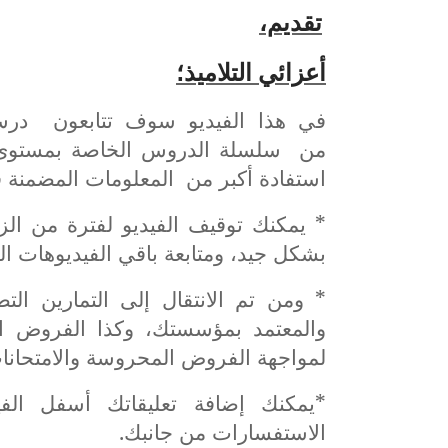
تقديم،
أعزائي التلاميذ؛
في هذا الفيديو سوف تتابعون د
من سلسلة الدروس الخاصة بمستو
استفادة أكبر من المعلومات المضمنة ف
* يمكنك توقيف الفيديو لفترة من ال
بشكل جيد، ومتابعة باقي الفيديوهات ا
* ومن تم الانتقال إلى التمارين الت
والمعتمد بمؤسستك، وكذا الفروض ال
لمواجهة الفروض المحروسة والامتحانات
*يمكنك إضافة تعليقاتك أسفل الف
الاستفسارات من جانبك.