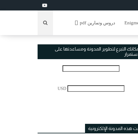
دروس وتمارين pdf
مكانك التبرع لتطوير المدونة ومساعدتها على
استمرار
USD
ث هذه المدونة الإلكترونية