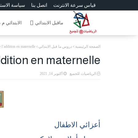
قياس سرعة الانترنت
اتصل بنا
سياسة الاست
ماقبل الابتدائي
الابتدائي م 
الصفحة الرئيسية
دروس ما قبل الابتدائي
l’addition en maternelle
dition en maternelle
الرياضيات للجميع
أكتوبر 14, 2021
أعزائي الاطفال