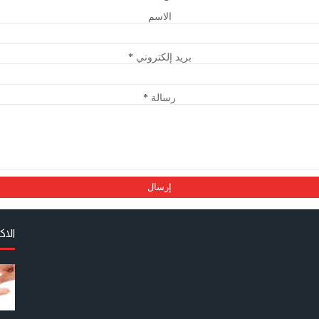
الاسم
بريد إلكتروني
*
رسالة
*
الا