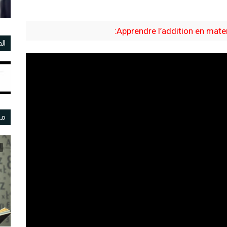
Apprendre l’addition en matern
ال
مو