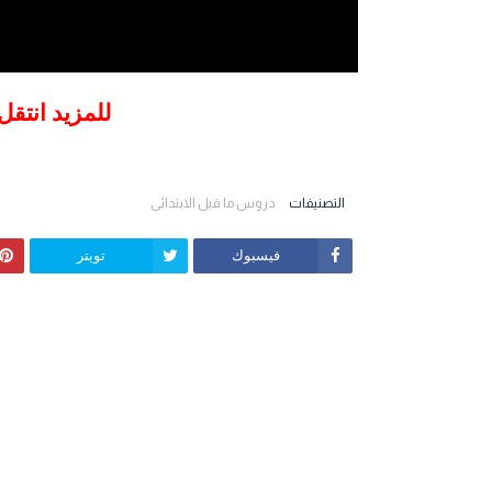
للمزيد انتقل
التصنيفات
دروس ما قبل الابتدائي
فيسبوك
تويتر