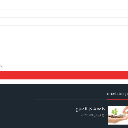
كثر مشاهدة
كلمة شكر للمتبرع
فبراير 09, 2022