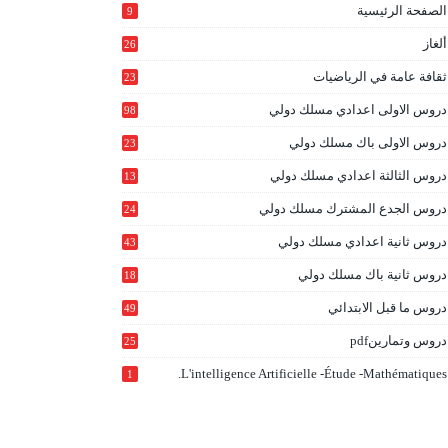
الصفحة الرئيسية
9
ألغاز
26
ثقافة عامة في الرياضيات
23
دروس الاولى اعدادي مسلك دولي
98
دروس الاولى باك مسلك دولي
23
0
دروس الثالثة اعدادي مسلك دولي
13
9
دروس الجدع المشترك مسلك دولي
24
6
دروس ثانية اعدادي مسلك دولي
43
دروس ثانية باك مسلك دولي
18
0
دروس ما قبل الابتدائي
49
دروس وتمارينpdf
25
L'intelligence Artificielle -étude -mathématiques.
1