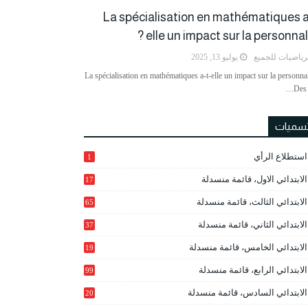
La spécialisation en mathématiques a
elle un impact sur la personnalit
رياضيات للجميع
يوليو 13, 2025
La spécialisation en mathématiques a-t-elle un impact sur la personnal
Des 
تسميات
استطلاع الرأي
1
الابتدائي الاول، قائمة منسدلة
17
الابتدائي الثالث، قائمة منسدلة
65
الابتدائي الثاني، قائمة منسدلة
37
الابتدائي الخامس، قائمة منسدلة
19
2
الابتدائي الرابع، قائمة منسدلة
99
الابتدائي السادس، قائمة منسدلة
20
1