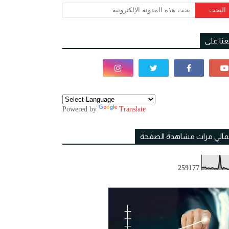
بعنا على
Powered by
Translate
مالي مرات مشاهدة الصفحة
2
5
9
1
7
7