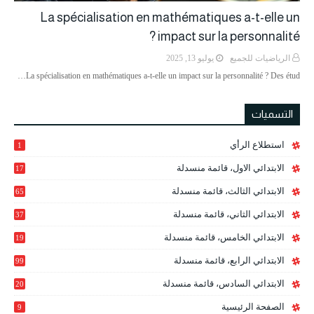
La spécialisation en mathématiques a-t-elle un
impact sur la personnalité ?
الرياضيات للجميع
يوليو 13, 2025
La spécialisation en mathématiques a-t-elle un impact sur la personnalité ? Des étud…
التسميات
استطلاع الرأي
1
الابتدائي الاول، قائمة منسدلة
17
الابتدائي الثالث، قائمة منسدلة
65
الابتدائي الثاني، قائمة منسدلة
37
الابتدائي الخامس، قائمة منسدلة
19
2
الابتدائي الرابع، قائمة منسدلة
99
الابتدائي السادس، قائمة منسدلة
20
1
الصفحة الرئيسية
9