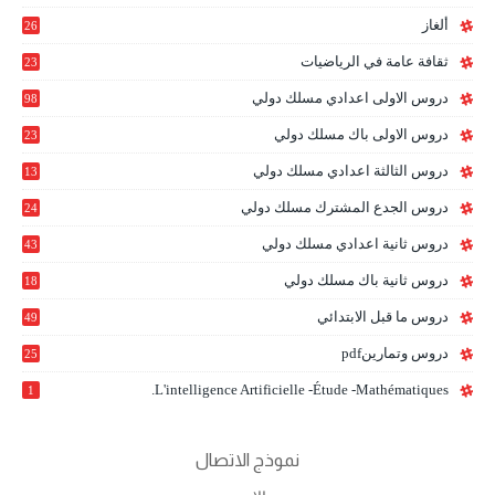
ألغاز
26
ثقافة عامة في الرياضيات
23
دروس الاولى اعدادي مسلك دولي
98
دروس الاولى باك مسلك دولي
23
0
دروس الثالثة اعدادي مسلك دولي
13
9
دروس الجدع المشترك مسلك دولي
24
6
دروس ثانية اعدادي مسلك دولي
43
دروس ثانية باك مسلك دولي
18
0
دروس ما قبل الابتدائي
49
دروس وتمارينpdf
25
L'intelligence Artificielle -étude -mathématiques.
1
نموذج الاتصال