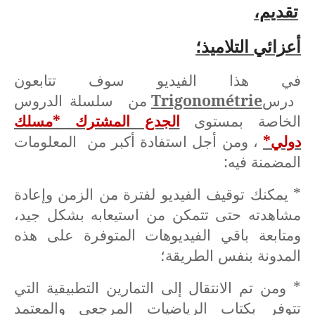
تقديم،
أعزائي التلاميذ؛
في هذا الفيديو سوف تتابعون
درس
Trigonométrie
من سلسلة الدروس
الخاصة بمستوى
الجدع المشترك *مسلك
دولي*
، ومن أجل استفادة أكبر من المعلومات
المضمنة فيه:
* يمكنك توقيف الفيديو لفترة من الزمن وإعادة
مشاهدته حتى تتمكن من استيعابه بشكل جيد،
ومتابعة باقي الفيديوهات المتوفرة على هذه
المدونة بنفس الطريقة؛
* ومن تم الانتقال إلى التمارين التطبيقية التي
تتوفر بكتاب الرياضيات المرجعي والمعتمد