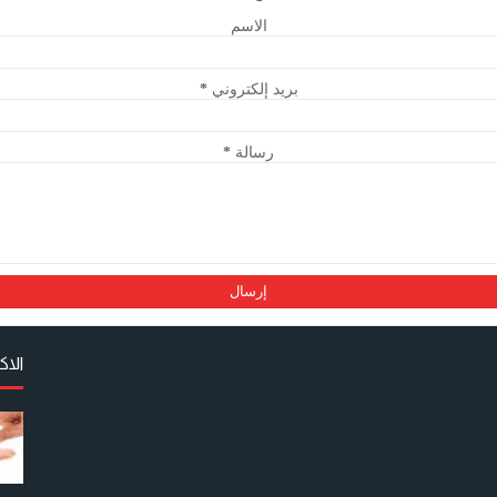
الاسم
بريد إلكتروني
*
رسالة
*
الا