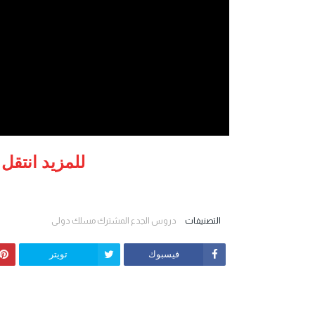
للمزيد انتقل
التصنيفات
دروس الجدع المشترك مسلك دولي
فيسبوك
تويتر