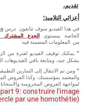
تقديم،
أعزائي التلاميذ؛
في هذا الفيديو سوف تتابعون درس
an
الجدع المشترك 
الخاصة بمستوى
من المعلومات المضمنة فيه:
* يمكنك توقيف الفيديو لفترة من ال
بشكل جيد، ومتابعة باقي الفيديوهات ا
* ومن تم الانتقال إلى التمارين التطبي
والمعتمد بمؤسستك، وكذا الفروض المنز
لمواجهة الفروض المحروسة والامتحانات
art 9: construire l'image
ercle par une homothétie)