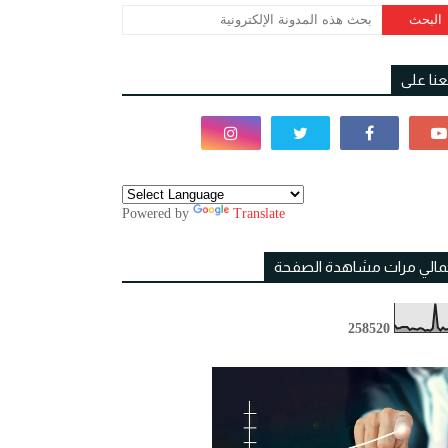
بعنا على
Powered by
Translate
مالي مرات مشاهدة الصفحة
2
5
8
5
2
0