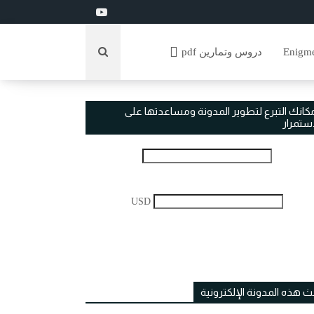
دروس وتمارين pdf
مكانك التبرع لتطوير المدونة ومساعدتها على
استمرار
USD
ث هذه المدونة الإلكترونية