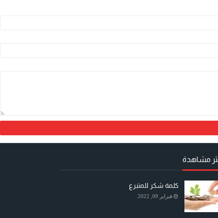
كثر مشاهدة
كلمة شكر للمتبرع
فبراير 09, 2022