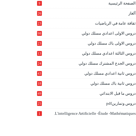
الصفحة الرئيسية
9
ألغاز
26
ثقافة عامة في الرياضيات
23
دروس الاولى اعدادي مسلك دولي
98
دروس الاولى باك مسلك دولي
23
0
دروس الثالثة اعدادي مسلك دولي
13
9
دروس الجدع المشترك مسلك دولي
24
6
دروس ثانية اعدادي مسلك دولي
43
دروس ثانية باك مسلك دولي
18
0
دروس ما قبل الابتدائي
49
دروس وتمارينpdf
25
L'intelligence Artificielle -étude -mathématiques.
1