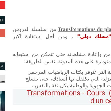
تا
Transformations du pl
من سلسلة الدروس
*مسلك دولي*
، ومن أجل استفادة أكبر
زمن وإعادة مشاهدته حتى تتمكن من استيعابه
لمتوفرة على هذه المدونة بنفس الطريقة؛
إج
قية التي تتوفر بكتاب الرياضيات المرجعي
لية التي يكلفك بها أستاذك، حتى تتسلح
 الجهوية والوطنية بكل ثقة بالنفس .
Transformations - Cours (p
d'un c