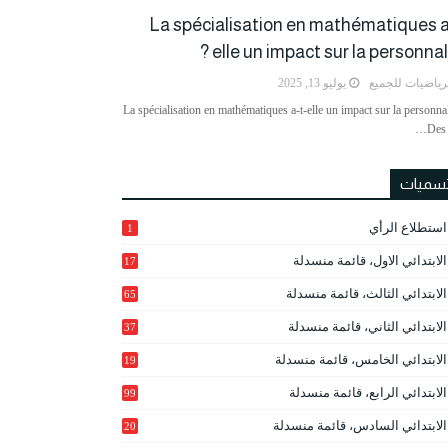
La spécialisation en mathématiques a
elle un impact sur la personnalit
رياضيات للجميع
يوليو 13, 2025
La spécialisation en mathématiques a-t-elle un impact sur la personnal
Des 
تسميات
استطلاع الرأي
1
الابتدائي الاول، قائمة منسدلة
17
الابتدائي الثالث، قائمة منسدلة
65
الابتدائي الثاني، قائمة منسدلة
37
الابتدائي الخامس، قائمة منسدلة
19
2
الابتدائي الرابع، قائمة منسدلة
99
الابتدائي السادس، قائمة منسدلة
20
1