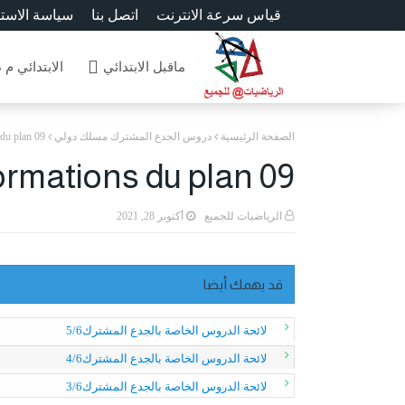
قياس سرعة الانترنت
اتصل بنا
سياسة الاست
ماقبل الابتدائي
الابتدائي م 
الصفحة الرئيسية
دروس الجدع المشترك مسلك دولي
du plan 09
rmations du plan 09
الرياضيات للجميع
أكتوبر 28, 2021
قد يهمك أيضا
لائحة الدروس الخاصة بالجدع المشترك5/6
لائحة الدروس الخاصة بالجدع المشترك4/6
لائحة الدروس الخاصة بالجدع المشترك3/6