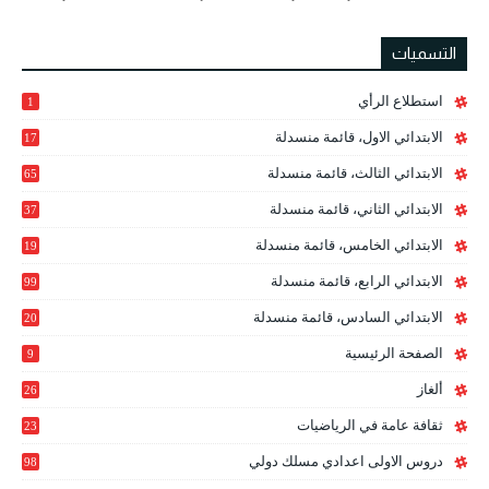
التسميات
استطلاع الرأي
1
الابتدائي الاول، قائمة منسدلة
17
الابتدائي الثالث، قائمة منسدلة
65
الابتدائي الثاني، قائمة منسدلة
37
الابتدائي الخامس، قائمة منسدلة
19
2
الابتدائي الرابع، قائمة منسدلة
99
الابتدائي السادس، قائمة منسدلة
20
1
الصفحة الرئيسية
9
ألغاز
26
ثقافة عامة في الرياضيات
23
دروس الاولى اعدادي مسلك دولي
98