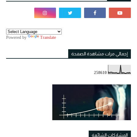
Powered by
Translate
إجمالي مرات مشاهدة الصفحة
2
5
8
6
1
0
المشاركات الشائعة