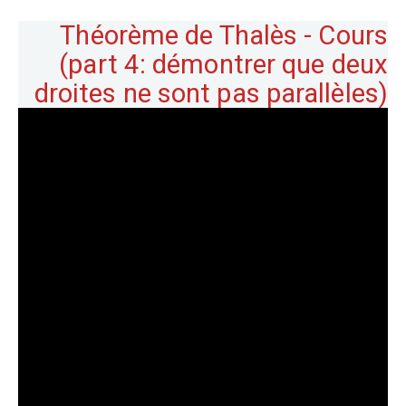
Théorème de Thalès - Cours
(part 4: démontrer que deux
droites ne sont pas parallèles)