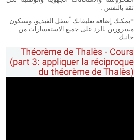
ثقة بالنفس .
*يمكنك إضافة تعليقاتك أسفل الفيديو، وسنكون
مسرورين بالرد على جميع الاستفسارات من
جانبك.
Théorème de Thalès - Cours
(part 3: appliquer la réciproque
du théorème de Thalès)