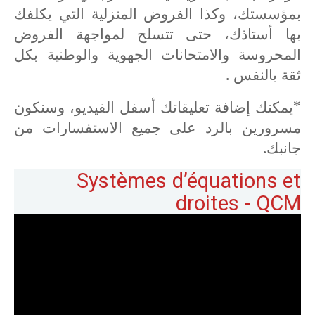
بمؤسستك، وكذا الفروض المنزلية التي يكلفك
بها أستاذك، حتى تتسلح لمواجهة الفروض
المحروسة والامتحانات الجهوية والوطنية بكل
ثقة بالنفس .
*يمكنك إضافة تعليقاتك أسفل الفيديو، وسنكون
مسرورين بالرد على جميع الاستفسارات من
جانبك.
Systèmes d’équations et
droites - QCM