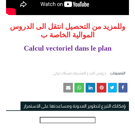
وللمزيد من التحصيل انتقل الى الدروس
الموالية الخاصة ب
Calcul vectoriel dans le plan
التصنيفات
دروس الجدع المشترك مسلك دولي
بإمكانك التبرع لتطوير المدونة ومساعدتها على الاستمرار