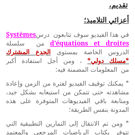
تقديم،
أعزائي التلاميذ؛
في هذا الفيديو سوف تتابعون درس
Systèmes
d’équations et droites
من سلسلة
الدروس الخاصة بمستوى
الجدع المشترك
*مسلك دولي*
، ومن أجل استفادة أكبر
من المعلومات المضمنة فيه:
* يمكنك توقيف الفيديو لفترة من الزمن وإعادة
مشاهدته حتى تتمكن من استيعابه بشكل جيد،
ومتابعة باقي الفيديوهات المتوفرة على هذه
المدونة بنفس الطريقة؛
* ومن تم الانتقال إلى التمارين التطبيقية التي
تتوفر بكتاب الرياضيات المرجعي والمعتمد