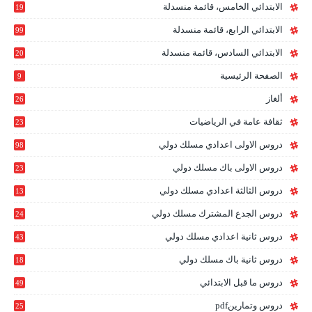
الابتدائي الخامس، قائمة منسدلة
19
2
الابتدائي الرابع، قائمة منسدلة
99
الابتدائي السادس، قائمة منسدلة
20
1
الصفحة الرئيسية
9
ألغاز
26
ثقافة عامة في الرياضيات
23
دروس الاولى اعدادي مسلك دولي
98
دروس الاولى باك مسلك دولي
23
0
دروس الثالثة اعدادي مسلك دولي
13
9
دروس الجدع المشترك مسلك دولي
24
6
دروس ثانية اعدادي مسلك دولي
43
دروس ثانية باك مسلك دولي
18
0
دروس ما قبل الابتدائي
49
دروس وتمارينpdf
25