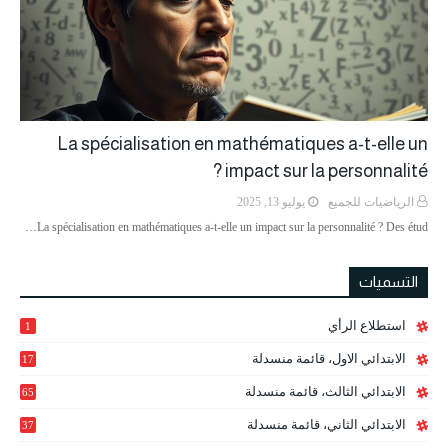
La spécialisation en mathématiques a-t-elle un
impact sur la personnalité ?
الرياضيات للجميع
يوليو 13, 2025
La spécialisation en mathématiques a-t-elle un impact sur la personnalité ? Des étud…
التسميات
استطلاع الرأي
1
الابتدائي الاول، قائمة منسدلة
17
الابتدائي الثالث، قائمة منسدلة
65
الابتدائي الثاني، قائمة منسدلة
37