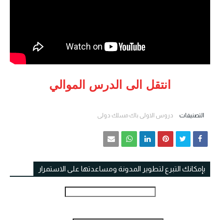
انتقل الى الدرس الموالي
التصنيفات
دروس الاولى باك مسلك دولي
بإمكانك التبرع لتطوير المدونة ومساعدتها على الاستمرار