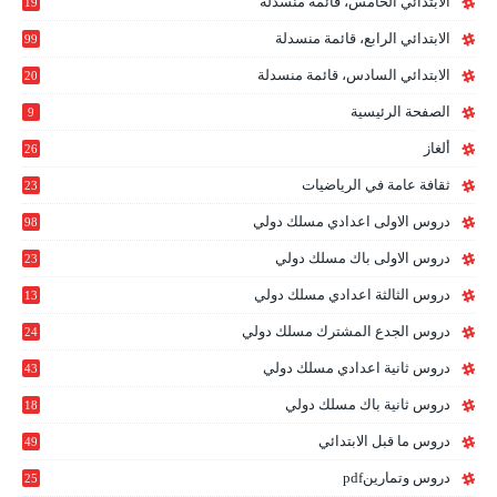
الابتدائي الخامس، قائمة منسدلة
19
2
الابتدائي الرابع، قائمة منسدلة
99
الابتدائي السادس، قائمة منسدلة
20
1
الصفحة الرئيسية
9
ألغاز
26
ثقافة عامة في الرياضيات
23
دروس الاولى اعدادي مسلك دولي
98
دروس الاولى باك مسلك دولي
23
0
دروس الثالثة اعدادي مسلك دولي
13
9
دروس الجدع المشترك مسلك دولي
24
6
دروس ثانية اعدادي مسلك دولي
43
دروس ثانية باك مسلك دولي
18
0
دروس ما قبل الابتدائي
49
دروس وتمارينpdf
25