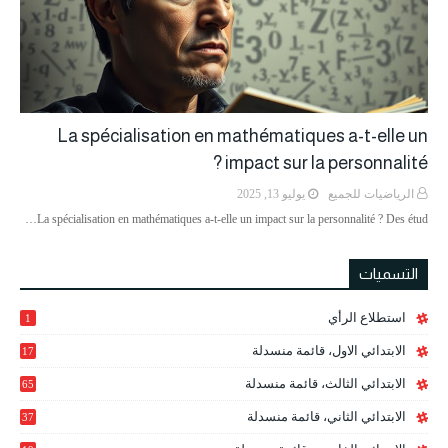
La spécialisation en mathématiques a-t-elle un
impact sur la personnalité ?
الرياضيات للجميع
يوليو 13, 2025
La spécialisation en mathématiques a-t-elle un impact sur la personnalité ? Des étud…
التسميات
استطلاع الرأي
1
الابتدائي الاول، قائمة منسدلة
17
الابتدائي الثالث، قائمة منسدلة
65
الابتدائي الثاني، قائمة منسدلة
37