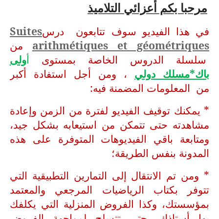
مرحبا بكم أعزائي التلاميذ
في هذا الفيديو سوف تتابعون درس
Suites
arithmétiques et géométriques
من
سلسلة الدروس الخاصة بمستوى
أ
ولى
باك*مسلك دولي
، ومن أجل استفادة أكبر
من المعلومات المضمنة فيه:
* يمكنك توقيف الفيديو لفترة من الزمن وإعادة
مشاهدته حتى تتمكن من استيعابه بشكل جيد،
ومتابعة باقي الفيديوهات المتوفرة على هذه
المدونة بنفس الطريقة؛
* ومن تم الانتقال إلى التمارين التطبيقية التي
تتوفر بكتاب الرياضيات المرجعي والمعتمد
بمؤسستك، وكذا الفروض المنزلية التي يكلفك
بها أستاذك، حتى تتسلح لمواجهة الفروض