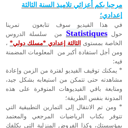
مرحبا بكم أعزائي تلاميذ السنة الثالثة
إعدادي؛
في هذا الفيديو سوف تتابعون تمرينا
Statistiques
حول
من سلسلة الدروس
الخاصة بمستوى
الثالثة إعدادي *مسلك دولي*
،
ومن أجل استفادة أكبر من المعلومات المضمنة
فيه:
* يمكنك توقيف الفيديو لفترة من الزمن وإعادة
مشاهدته حتى تتمكن من استيعابه بشكل جيد،
ومتابعة باقي الفيديوهات المتوفرة على هذه
المدونة بنفس الطريقة؛
* ومن تم الانتقال إلى التمارين التطبيقية التي
تتوفر بكتاب الرياضيات المرجعي والمعتمد
بمؤسستك، وكذا الفروض المنزلية التي يكلفك