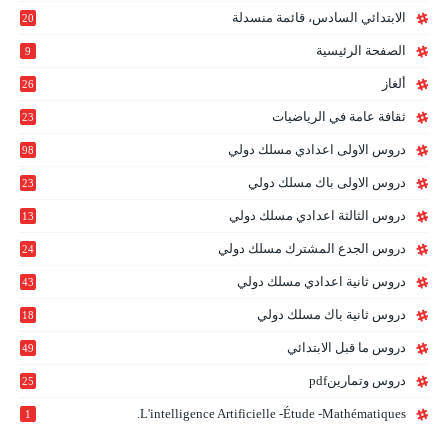
الابتدائي السادس، قائمة منسدلة
20
1
الصفحة الرئيسية
9
ألغاز
26
ثقافة عامة في الرياضيات
23
دروس الاولى اعدادي مسلك دولي
98
دروس الاولى باك مسلك دولي
23
0
دروس الثالثة اعدادي مسلك دولي
13
9
دروس الجدع المشترك مسلك دولي
24
6
دروس ثانية اعدادي مسلك دولي
43
دروس ثانية باك مسلك دولي
18
0
دروس ما قبل الابتدائي
49
دروس وتمارينpdf
25
L'intelligence Artificielle -étude -mathématiques.
1