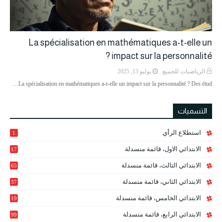
La spécialisation en mathématiques a-t-elle un
impact sur la personnalité ?
الرياضيات للجميع
يوليو 13, 2025
La spécialisation en mathématiques a-t-elle un impact sur la personnalité ? Des étud…
التسميات
استطلاع الرأي
1
الابتدائي الاول، قائمة منسدلة
17
الابتدائي الثالث، قائمة منسدلة
65
الابتدائي الثاني، قائمة منسدلة
37
الابتدائي الخامس، قائمة منسدلة
19
2
الابتدائي الرابع، قائمة منسدلة
99