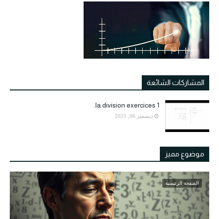
المشاركات الشائعة
la division exercices 1.
ديسمبر 06, 2021
موضوع مميز
الصفحة الرئيسية