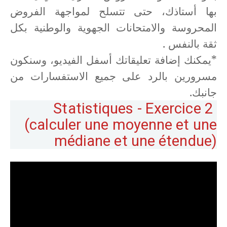
بها أستاذك، حتى تتسلح لمواجهة الفروض
المحروسة والامتحانات الجهوية والوطنية بكل
ثقة بالنفس .
*يمكنك إضافة تعليقاتك أسفل الفيديو، وسنكون
مسرورين بالرد على جميع الاستفسارات من
جانبك.
Statistiques - Exercice 2
(calculer une moyenne et une
médiane et une étendue)