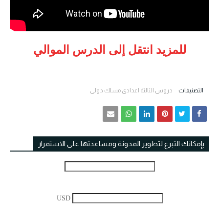
للمزيد انتقل إلى الدرس الموالي
التصنيفات
دروس الثالثة اعدادي مسلك دولي
بإمكانك التبرع لتطوير المدونة ومساعدتها على الاستمرار
USD