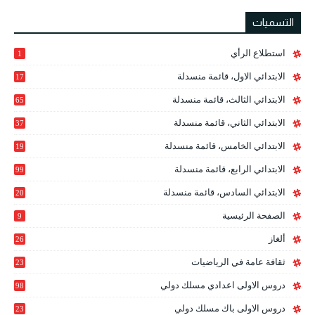
التسميات
استطلاع الرأي
1
الابتدائي الاول، قائمة منسدلة
17
الابتدائي الثالث، قائمة منسدلة
65
الابتدائي الثاني، قائمة منسدلة
37
الابتدائي الخامس، قائمة منسدلة
19
2
الابتدائي الرابع، قائمة منسدلة
99
الابتدائي السادس، قائمة منسدلة
20
1
الصفحة الرئيسية
9
ألغاز
26
ثقافة عامة في الرياضيات
23
دروس الاولى اعدادي مسلك دولي
98
دروس الاولى باك مسلك دولي
23