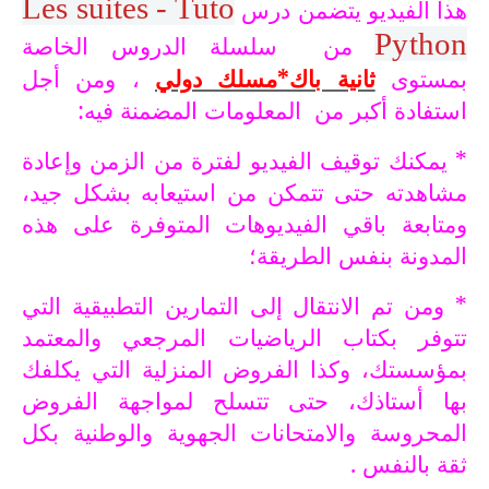
Les suites - Tuto
هذا الفيديو يتضمن درس
Python
من سلسلة الدروس الخاصة
بمستوى
ثانية باك*مسلك دولي
، ومن أجل
استفادة أكبر من المعلومات المضمنة فيه:
* يمكنك توقيف الفيديو لفترة من الزمن وإعادة
مشاهدته حتى تتمكن من استيعابه بشكل جيد،
ومتابعة باقي الفيديوهات المتوفرة على هذه
المدونة بنفس الطريقة؛
* ومن تم الانتقال إلى التمارين التطبيقية التي
تتوفر بكتاب الرياضيات المرجعي والمعتمد
بمؤسستك، وكذا الفروض المنزلية التي يكلفك
بها أستاذك، حتى تتسلح لمواجهة الفروض
المحروسة والامتحانات الجهوية والوطنية بكل
ثقة بالنفس .