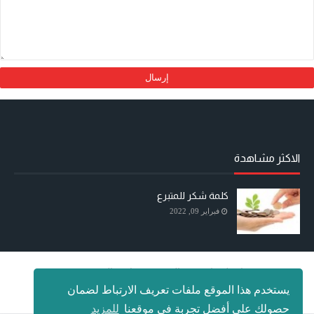
الاكثر مشاهدة
كلمة شكر للمتبرع
فبراير 09, 2022
اتصل بنا
عن الموقع
سياسة الخصوصية
يستخدم هذا الموقع ملفات تعريف الارتباط لضمان
جميع الحقوق محفوظة
الرياضيات للجميع Mathématiques pour tous
حصولك على أفضل تجربة في موقعنا
للمزيد