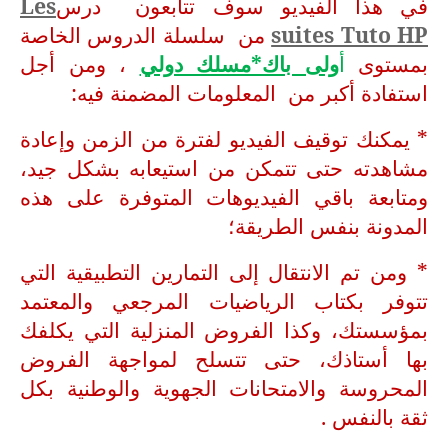
في هذا الفيديو سوف تتابعون درس
Les
suites Tuto HP
من سلسلة الدروس الخاصة
بمستوى
أ
ولى باك*مسلك دولي
، ومن أجل
استفادة أكبر من المعلومات المضمنة فيه:
* يمكنك توقيف الفيديو لفترة من الزمن وإعادة
مشاهدته حتى تتمكن من استيعابه بشكل جيد،
ومتابعة باقي الفيديوهات المتوفرة على هذه
المدونة بنفس الطريقة؛
* ومن تم الانتقال إلى التمارين التطبيقية التي
تتوفر بكتاب الرياضيات المرجعي والمعتمد
بمؤسستك، وكذا الفروض المنزلية التي يكلفك
بها أستاذك، حتى تتسلح لمواجهة الفروض
المحروسة والامتحانات الجهوية والوطنية بكل
ثقة بالنفس .