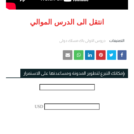
انتقل الى الدرس الموالي
التصنيفات
دروس الاولى باك مسلك دولي
بإمكانك التبرع لتطوير المدونة ومساعدتها على الاستمرار
USD