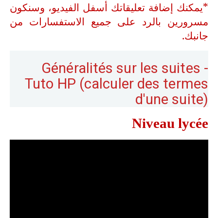
*يمكنك إضافة تعليقاتك أسفل الفيديو، وسنكون
مسرورين بالرد على جميع الاستفسارات من
جانبك.
Généralités sur les suites -
Tuto HP (calculer des termes
d'une suite)
Niveau lycée