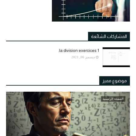
المشاركات الشائعة
la division exercices 1.
ديسمبر 06, 2021
موضوع مميز
الصفحة الرئيسية