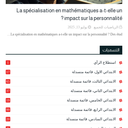
La spécialisation en mathématiques a-t-elle un
impact sur la personnalité ?
الرياضيات للجميع
يوليو 13, 2025
La spécialisation en mathématiques a-t-elle un impact sur la personnalité ? Des étud…
التسميات
استطلاع الرأي
1
الابتدائي الاول، قائمة منسدلة
17
الابتدائي الثالث، قائمة منسدلة
65
الابتدائي الثاني، قائمة منسدلة
37
الابتدائي الخامس، قائمة منسدلة
19
2
الابتدائي الرابع، قائمة منسدلة
99
الابتدائي السادس، قائمة منسدلة
20
1