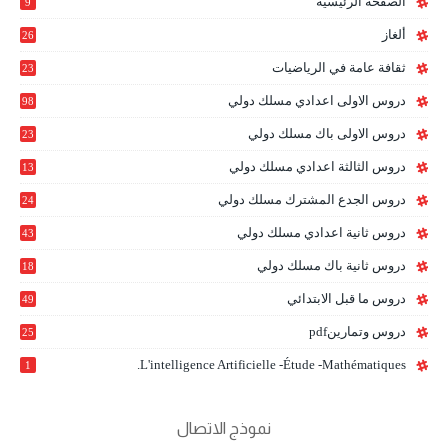
الصفحة الرئيسية
9
ألغاز
26
ثقافة عامة في الرياضيات
23
دروس الاولى اعدادي مسلك دولي
98
دروس الاولى باك مسلك دولي
23
0
دروس الثالثة اعدادي مسلك دولي
13
9
دروس الجدع المشترك مسلك دولي
24
6
دروس ثانية اعدادي مسلك دولي
43
دروس ثانية باك مسلك دولي
18
0
دروس ما قبل الابتدائي
49
دروس وتمارينpdf
25
L'intelligence Artificielle -étude -mathématiques.
1
نموذج الاتصال