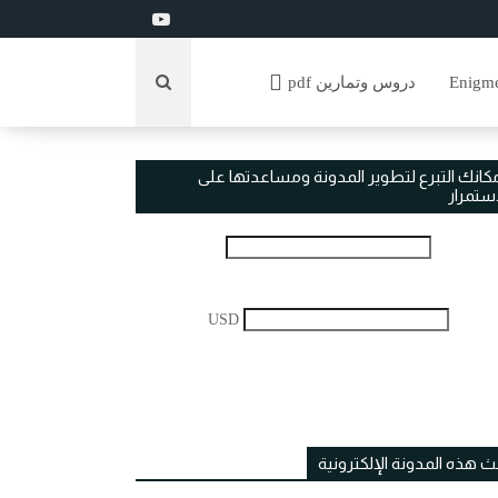
دروس وتمارين pdf
مكانك التبرع لتطوير المدونة ومساعدتها على
استمرار
USD
ث هذه المدونة الإلكترونية