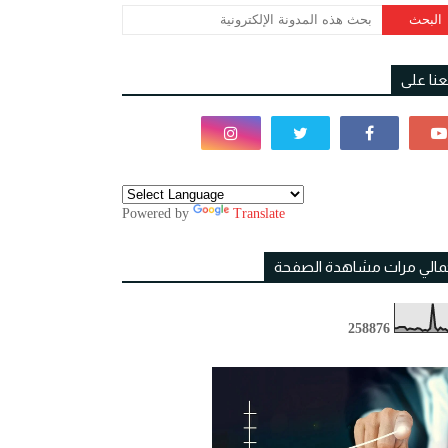
بعنا على
Powered by
Translate
مالي مرات مشاهدة الصفحة
2
5
8
8
7
6