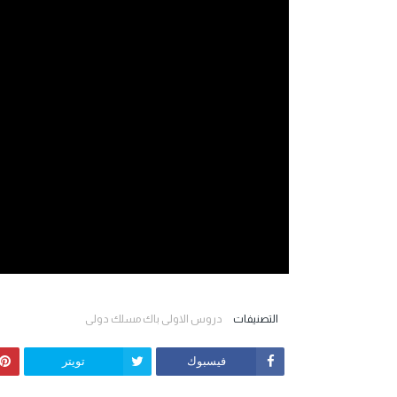
التصنيفات
دروس الاولى باك مسلك دولي
فيسبوك
تويتر