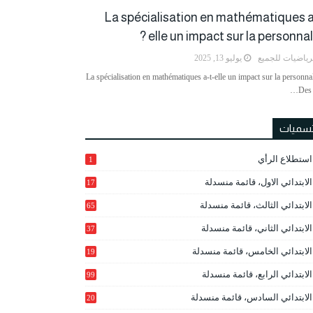
La spécialisation en mathématiques a
elle un impact sur la personnalit
رياضيات للجميع
يوليو 13, 2025
La spécialisation en mathématiques a-t-elle un impact sur la personnal
Des 
تسميات
استطلاع الرأي
1
الابتدائي الاول، قائمة منسدلة
17
الابتدائي الثالث، قائمة منسدلة
65
الابتدائي الثاني، قائمة منسدلة
37
الابتدائي الخامس، قائمة منسدلة
19
2
الابتدائي الرابع، قائمة منسدلة
99
الابتدائي السادس، قائمة منسدلة
20
1