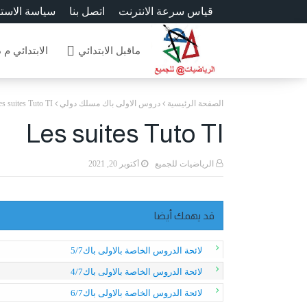
قياس سرعة الانترنت
اتصل بنا
سياسة الاست
ماقبل الابتدائي
الابتدائي م 
الصفحة الرئيسية
دروس الاولى باك مسلك دولي
es suites Tuto TI
Les suites Tuto TI
الرياضيات للجميع
أكتوبر 20, 2021
قد يهمك أيضا
لائحة الدروس الخاصة بالاولى باك5/7
لائحة الدروس الخاصة بالاولى باك4/7
لائحة الدروس الخاصة بالاولى باك6/7