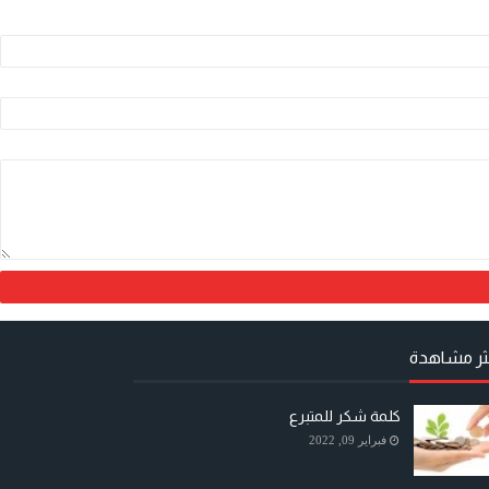
كثر مشاهدة
كلمة شكر للمتبرع
فبراير 09, 2022