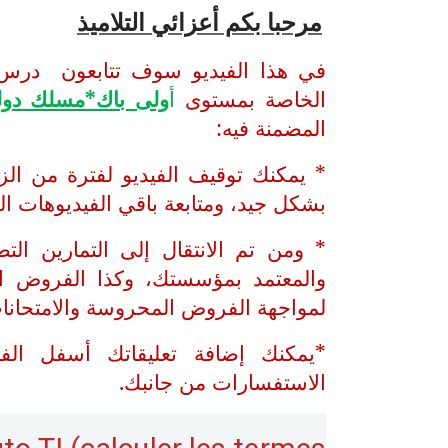
مرحبا بكم أعزائي التلاميذ
الخاصة بمستوى
أ
ولى باك*مسلك دول
المضمنة فيه:
* يمكنك توقيف الفيديو لفترة من ال
بشكل جيد، ومتابعة باقي الفيديوهات ا
* ومن تم الانتقال إلى التمارين الت
والمعتمد بمؤسستك، وكذا الفروض ال
لمواجهة الفروض المحروسة والامتحانات
*يمكنك إضافة تعليقاتك أسفل الف
الاستفسارات من جانبك.