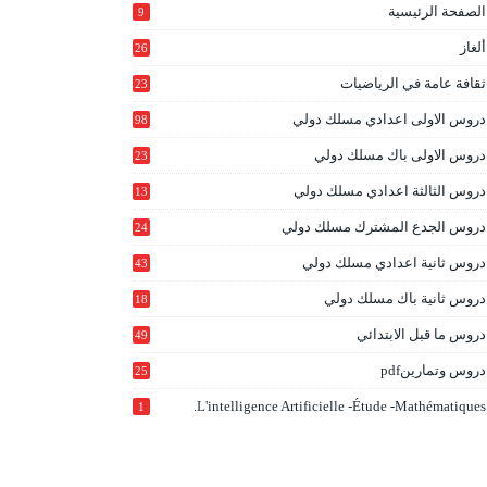
الصفحة الرئيسية
9
ألغاز
26
ثقافة عامة في الرياضيات
23
دروس الاولى اعدادي مسلك دولي
98
دروس الاولى باك مسلك دولي
23
0
دروس الثالثة اعدادي مسلك دولي
13
9
دروس الجدع المشترك مسلك دولي
24
6
دروس ثانية اعدادي مسلك دولي
43
دروس ثانية باك مسلك دولي
18
0
دروس ما قبل الابتدائي
49
دروس وتمارينpdf
25
L'intelligence Artificielle -étude -mathématiques.
1