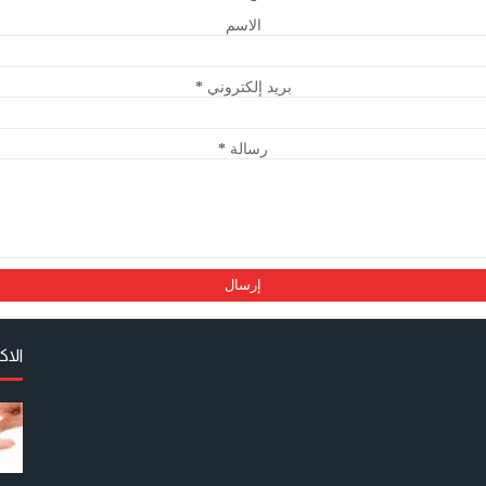
الاسم
بريد إلكتروني
*
رسالة
*
الا