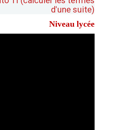
uto TI (calculer les termes
d'une suite)
Niveau lycée