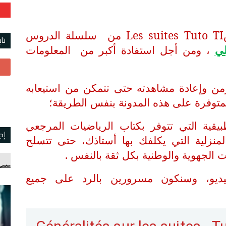
في هذا الفيديو سوف تتابعون درسLes suites Tuto TI من سلسلة الدروس
تا
ي
، ومن أجل استفادة أكبر من المعلومات
زمن وإعادة مشاهدته حتى تتمكن من استيعابه
لمتوفرة على هذه المدونة بنفس الطريقة؛
طبيقية التي تتوفر بكتاب الرياضيات المرجعي
إج
منزلية التي يكلفك بها أستاذك، حتى تتسلح
 الجهوية والوطنية بكل ثقة بالنفس .
يديو، وسنكون مسرورين بالرد على جميع