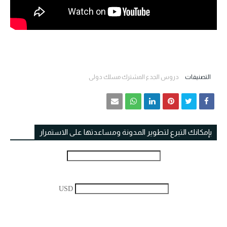
التصنيفات
دروس الجدع المشترك مسلك دولي
بإمكانك التبرع لتطوير المدونة ومساعدتها على الاستمرار
USD