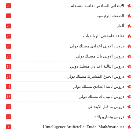
الابتدائي السادس، قائمة منسدلة
20
1
الصفحة الرئيسية
9
ألغاز
26
ثقافة عامة في الرياضيات
23
دروس الاولى اعدادي مسلك دولي
98
دروس الاولى باك مسلك دولي
23
0
دروس الثالثة اعدادي مسلك دولي
13
9
دروس الجدع المشترك مسلك دولي
24
6
دروس ثانية اعدادي مسلك دولي
43
دروس ثانية باك مسلك دولي
18
0
دروس ما قبل الابتدائي
49
دروس وتمارينpdf
25
L'intelligence Artificielle -étude -mathématiques.
1