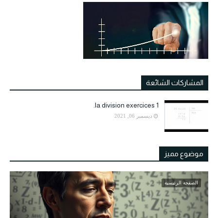
المشاركات الشائعة
la division exercices 1.
ديسمبر 06, 2021
موضوع مميز
الصفحة الرئيسية