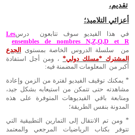
تقديم،
أعزائي التلاميذ؛
في هذا الفيديو سوف تتابعون درس
Les
ensembles de nombres N,Z,Q,D et R
الجدع
من سلسلة الدروس الخاصة بمستوى
المشترك *مسلك دولي*
، ومن أجل استفادة
أكبر من المعلومات المضمنة فيه:
* يمكنك توقيف الفيديو لفترة من الزمن وإعادة
مشاهدته حتى تتمكن من استيعابه بشكل جيد،
ومتابعة باقي الفيديوهات المتوفرة على هذه
المدونة بنفس الطريقة؛
* ومن تم الانتقال إلى التمارين التطبيقية التي
تتوفر بكتاب الرياضيات المرجعي والمعتمد