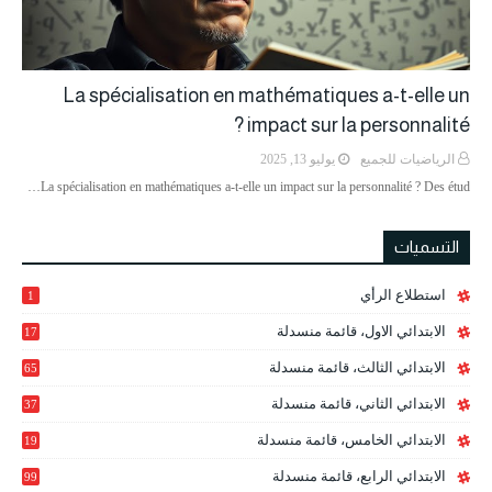
La spécialisation en mathématiques a-t-elle un
impact sur la personnalité ?
الرياضيات للجميع
يوليو 13, 2025
La spécialisation en mathématiques a-t-elle un impact sur la personnalité ? Des étud…
التسميات
استطلاع الرأي
1
الابتدائي الاول، قائمة منسدلة
17
الابتدائي الثالث، قائمة منسدلة
65
الابتدائي الثاني، قائمة منسدلة
37
الابتدائي الخامس، قائمة منسدلة
19
2
الابتدائي الرابع، قائمة منسدلة
99