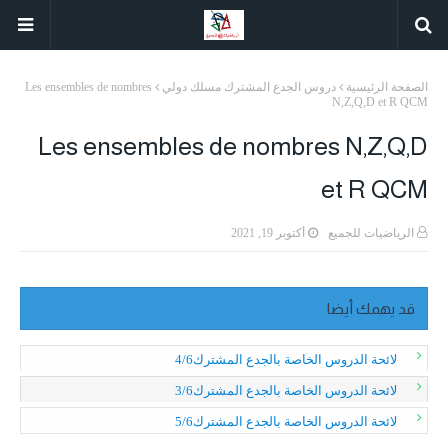
الصفحة الرئيسية
دروس الجدع المشترك مسلك دولي
Les ensembles de nombres
N,Z,Q,D et R QCM
Les ensembles de nombres N,Z,Q,D
et R QCM
الرياضيات للجميع
أكتوبر 19, 2021
قد يهمك أيضا
لائحة الدروس الخاصة بالجدع المشترك4/6
لائحة الدروس الخاصة بالجدع المشترك3/6
لائحة الدروس الخاصة بالجدع المشترك5/6