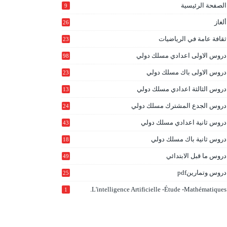
الصفحة الرئيسية
9
ألغاز
26
ثقافة عامة في الرياضيات
23
دروس الاولى اعدادي مسلك دولي
98
دروس الاولى باك مسلك دولي
23
0
دروس الثالثة اعدادي مسلك دولي
13
9
دروس الجدع المشترك مسلك دولي
24
6
دروس ثانية اعدادي مسلك دولي
43
دروس ثانية باك مسلك دولي
18
0
دروس ما قبل الابتدائي
49
دروس وتمارينpdf
25
L'intelligence Artificielle -étude -mathématiques.
1