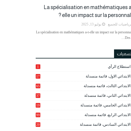
La spécialisation en mathématiques a
elle un impact sur la personnalit
رياضيات للجميع
يوليو 13, 2025
La spécialisation en mathématiques a-t-elle un impact sur la personnal
Des 
تسميات
استطلاع الرأي
1
الابتدائي الاول، قائمة منسدلة
17
الابتدائي الثالث، قائمة منسدلة
65
الابتدائي الثاني، قائمة منسدلة
37
الابتدائي الخامس، قائمة منسدلة
19
2
الابتدائي الرابع، قائمة منسدلة
99
الابتدائي السادس، قائمة منسدلة
20
1