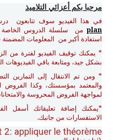
مرحبا بكم أعزائي التلاميذ
في هذا الفيديو سوف تتابعون در
plan
من سلسلة الدروس الخاصة 
استفادة أكبر من المعلومات المضمنة ف
* يمكنك توقيف الفيديو لفترة من ال
بشكل جيد، ومتابعة باقي الفيديوهات ا
* ومن تم الانتقال إلى التمارين الت
والمعتمد بمؤسستك، وكذا الفروض ال
لمواجهة الفروض المحروسة والامتحانات
*يمكنك إضافة تعليقاتك أسفل الف
الاستفسارات من جانبك.
t 2: appliquer le théorème