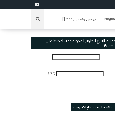
دروس وتمارين pdf
مكانك التبرع لتطوير المدونة ومساعدتها على
استمرار
USD
ث هذه المدونة الإلكترونية