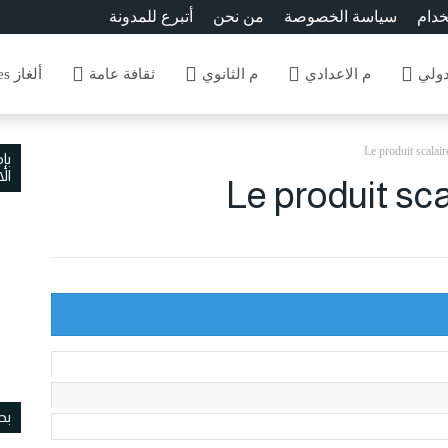
خدام
سياسة الخصوصة
من نحن
أتبرع للمدونة
دولي
م الاعدادي
م الثانوي
ثقافة عامة
ألغاز Enigmes
Le produit scalair
بإ
ال
Le produit sca
بح