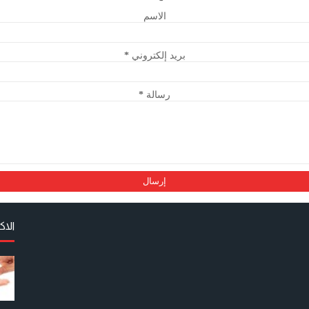
الاسم
بريد إلكتروني
*
رسالة
*
الا