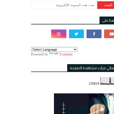
بعنا على
Powered by
Translate
مالي مرات مشاهدة الصفحة
2
5
8
8
1
8