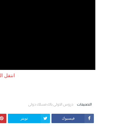
انتقل ا
التصنيفات
دروس الاولى باك مسلك دولي
فيسبوك
تويتر