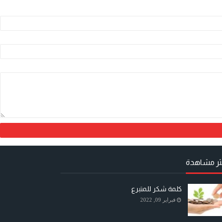
كثر مشاهدة
كلمة شكر للمتبرع
فبراير 09, 2022