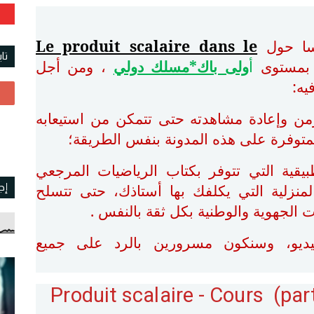
سا حول
Le produit scalaire dans le
تا
بمستوى
أ
ولى باك*مسلك دولي
، ومن أجل
يه:
زمن وإعادة مشاهدته حتى تتمكن من استيعابه
لمتوفرة على هذه المدونة بنفس الطريقة؛
طبيقية التي تتوفر بكتاب الرياضيات المرجعي
منزلية التي يكلفك بها أستاذك، حتى تتسلح
إج
 الجهوية والوطنية بكل ثقة بالنفس .
يديو، وسنكون مسرورين بالرد على جميع
Produit scalaire - Cours (par