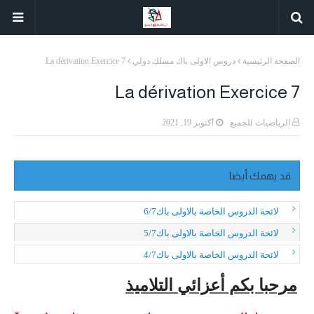
الصفحة الرئيسية
دروس الاولى باك مسلك دولي
La dérivation Exercice 7
La dérivation Exercice 7
الرياضيات للجميع
أكتوبر 19, 2021
قد يهمك أيضا
لائحة الدروس الخاصة بالاولى باك6/7
لائحة الدروس الخاصة بالاولى باك5/7
لائحة الدروس الخاصة بالاولى باك4/7
مرحبا بكم أعزائي التلاميذ