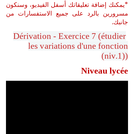
*يمكنك إضافة تعليقاتك أسفل الفيديو، وسنكون
مسرورين بالرد على جميع الاستفسارات من
جانبك.
Dérivation - Exercice 7 (étudier
les variations d'une fonction
(niv.1))
Niveau lycée