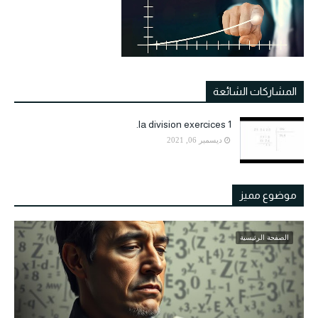
المشاركات الشائعة
la division exercices 1.
ديسمبر 06, 2021
موضوع مميز
الصفحة الرئيسية