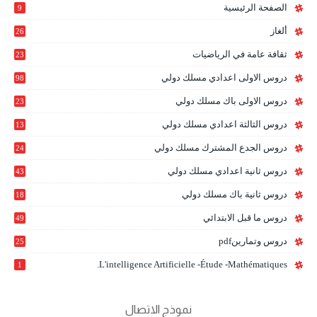
الصفحة الرئيسية
9
ألغاز
26
ثقافة عامة في الرياضيات
23
دروس الاولى اعدادي مسلك دولي
98
دروس الاولى باك مسلك دولي
23
0
دروس الثالثة اعدادي مسلك دولي
13
9
دروس الجدع المشترك مسلك دولي
24
6
دروس ثانية اعدادي مسلك دولي
43
دروس ثانية باك مسلك دولي
18
0
دروس ما قبل الابتدائي
49
دروس وتمارينpdf
25
L'intelligence Artificielle -étude -mathématiques.
1
نموذج الاتصال