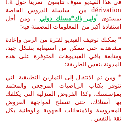
في هذا الفيديو سوف تتابعون تمرينا حول La
dérivation من سلسلة الدروس الخاصة
بمستوى
أ
ولى باك*مسلك دولي
، ومن أجل
استفادة أكبر من المعلومات المضمنة فيه:
* يمكنك توقيف الفيديو لفترة من الزمن وإعادة
مشاهدته حتى تتمكن من استيعابه بشكل جيد،
ومتابعة باقي الفيديوهات المتوفرة على هذه
المدونة بنفس الطريقة؛
* ومن تم الانتقال إلى التمارين التطبيقية التي
تتوفر بكتاب الرياضيات المرجعي والمعتمد
بمؤسستك، وكذا الفروض المنزلية التي يكلفك
بها أستاذك، حتى تتسلح لمواجهة الفروض
المحروسة والامتحانات الجهوية والوطنية بكل
ثقة بالنفس .