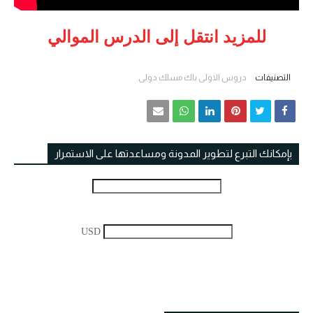
للمزيد انتقل إلى الدرس الموالي
التصنيفات
دروس الاولى باك مسلك دولي
بإمكانك التبرع لتطوير المدونة ومساعدتها على الاستمرار
USD