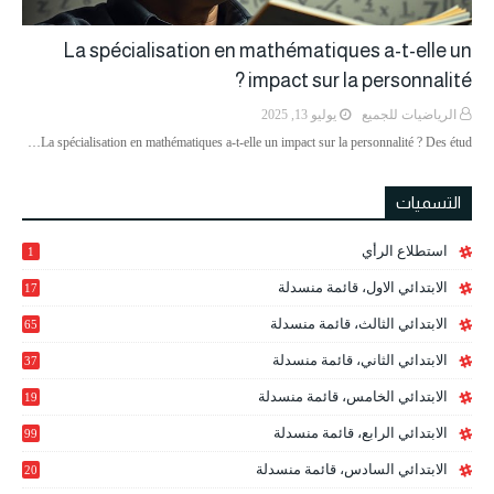
La spécialisation en mathématiques a-t-elle un
impact sur la personnalité ?
الرياضيات للجميع
يوليو 13, 2025
La spécialisation en mathématiques a-t-elle un impact sur la personnalité ? Des étud…
التسميات
استطلاع الرأي
1
الابتدائي الاول، قائمة منسدلة
17
الابتدائي الثالث، قائمة منسدلة
65
الابتدائي الثاني، قائمة منسدلة
37
الابتدائي الخامس، قائمة منسدلة
19
2
الابتدائي الرابع، قائمة منسدلة
99
الابتدائي السادس، قائمة منسدلة
20
1