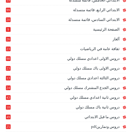
الابتدائي الخامس، قائمة منسدلة
19
2
الابتدائي الرابع، قائمة منسدلة
99
الابتدائي السادس، قائمة منسدلة
20
1
الصفحة الرئيسية
9
ألغاز
26
ثقافة عامة في الرياضيات
23
دروس الاولى اعدادي مسلك دولي
98
دروس الاولى باك مسلك دولي
23
0
دروس الثالثة اعدادي مسلك دولي
13
9
دروس الجدع المشترك مسلك دولي
24
6
دروس ثانية اعدادي مسلك دولي
43
دروس ثانية باك مسلك دولي
18
0
دروس ما قبل الابتدائي
49
دروس وتمارينpdf
25