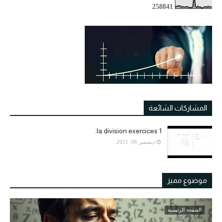
2
5
8
8
4
1
المشاركات الشائعة
la division exercices 1.
ديسمبر 06, 2021
موضوع مميز
الصفحة الرئيسية