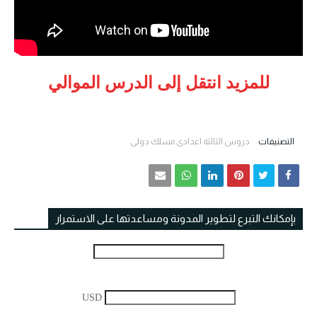
للمزيد انتقل إلى الدرس الموالي
التصنيفات
دروس الثالثة اعدادي مسلك دولي
بإمكانك التبرع لتطوير المدونة ومساعدتها على الاستمرار
USD