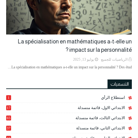
La spécialisation en mathématiques a-t-elle un
impact sur la personnalité ?
الرياضيات للجميع
يوليو 13, 2025
La spécialisation en mathématiques a-t-elle un impact sur la personnalité ? Des étud…
التسميات
استطلاع الرأي
1
الابتدائي الاول، قائمة منسدلة
17
الابتدائي الثالث، قائمة منسدلة
65
الابتدائي الثاني، قائمة منسدلة
37