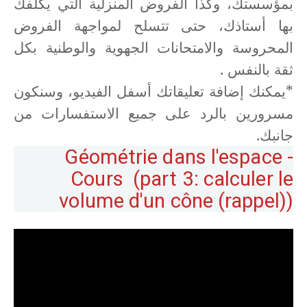
بمؤسستك، وكذا الفروض المنزلية التي يكلفك
بها أستاذك، حتى تتسلح لمواجهة الفروض
المحروسة والامتحانات الجهوية والوطنية بكل
ثقة بالنفس .
*يمكنك إضافة تعليقاتك أسفل الفيديو، وسنكون
مسرورين بالرد على جميع الاستفسارات من
جانبك.
Géométrie dans l'espace -
Cours (part 3: calculer le
volume d'un cône (rappel))