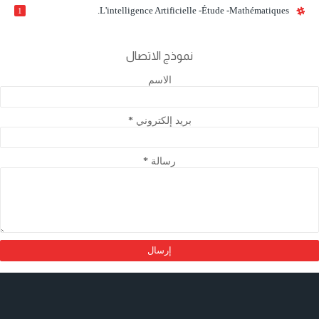
L'intelligence Artificielle -étude -mathématiques.
1
نموذج الاتصال
الاسم
بريد إلكتروني
*
رسالة
*