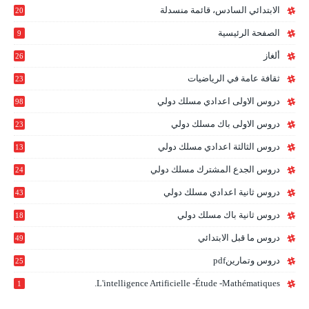
الابتدائي السادس، قائمة منسدلة
20
1
الصفحة الرئيسية
9
ألغاز
26
ثقافة عامة في الرياضيات
23
دروس الاولى اعدادي مسلك دولي
98
دروس الاولى باك مسلك دولي
23
0
دروس الثالثة اعدادي مسلك دولي
13
9
دروس الجدع المشترك مسلك دولي
24
6
دروس ثانية اعدادي مسلك دولي
43
دروس ثانية باك مسلك دولي
18
0
دروس ما قبل الابتدائي
49
دروس وتمارينpdf
25
L'intelligence Artificielle -étude -mathématiques.
1