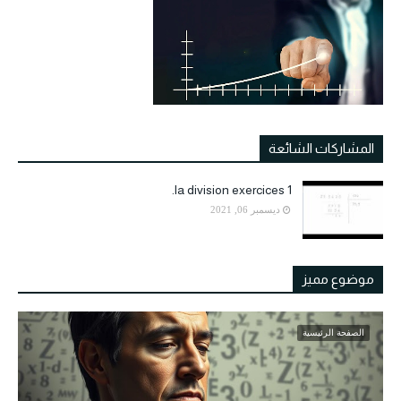
المشاركات الشائعة
la division exercices 1.
ديسمبر 06, 2021
موضوع مميز
الصفحة الرئيسية