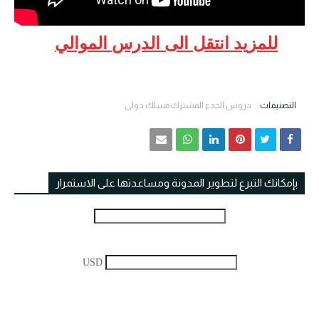
للمزيد انتقل الى الدرس الموالي
التصنيفات
دروس الجدع المشترك مسلك دولي
بإمكانك التبرع لتطوير المدونة ومساعدتها على الاستمرار
USD