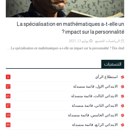
La spécialisation en mathématiques a-t-elle un
impact sur la personnalité ?
الرياضيات للجميع
يوليو 13, 2025
La spécialisation en mathématiques a-t-elle un impact sur la personnalité ? Des étud…
التسميات
استطلاع الرأي
1
الابتدائي الاول، قائمة منسدلة
17
الابتدائي الثالث، قائمة منسدلة
65
الابتدائي الثاني، قائمة منسدلة
37
الابتدائي الخامس، قائمة منسدلة
19
2
الابتدائي الرابع، قائمة منسدلة
99