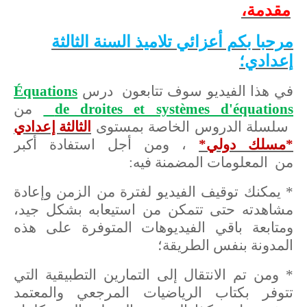
مقدمة،
مرحبا بكم أعزائي تلاميذ السنة الثالثة
إعدادي؛
في هذا الفيديو سوف تتابعون درس
Équations
de droites et systèmes d'équations
من
سلسلة الدروس الخاصة بمستوى
الثالثة إعدادي
*مسلك دولي*
، ومن أجل استفادة أكبر
من المعلومات المضمنة فيه:
* يمكنك توقيف الفيديو لفترة من الزمن وإعادة
مشاهدته حتى تتمكن من استيعابه بشكل جيد،
ومتابعة باقي الفيديوهات المتوفرة على هذه
المدونة بنفس الطريقة؛
* ومن تم الانتقال إلى التمارين التطبيقية التي
تتوفر بكتاب الرياضيات المرجعي والمعتمد