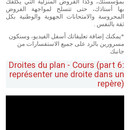
بمؤسستك، وكذا الفروض المنزلية التي يكلفك
بها أستاذك، حتى تتسلح لمواجهة الفروض
المحروسة والامتحانات الجهوية والوطنية بكل
ثقة بالنفس .
*يمكنك إضافة تعليقاتك أسفل الفيديو، وسنكون
مسرورين بالرد على جميع الاستفسارات من
جانبك
Droites du plan - Cours (part 6:
représenter une droite dans un
repère)