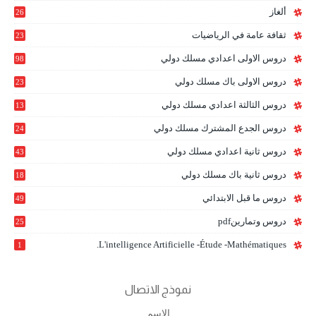
ألغاز
26
ثقافة عامة في الرياضيات
23
دروس الاولى اعدادي مسلك دولي
98
دروس الاولى باك مسلك دولي
23
0
دروس الثالثة اعدادي مسلك دولي
13
9
دروس الجدع المشترك مسلك دولي
24
6
دروس ثانية اعدادي مسلك دولي
43
دروس ثانية باك مسلك دولي
18
0
دروس ما قبل الابتدائي
49
دروس وتمارينpdf
25
L'intelligence Artificielle -étude -mathématiques.
1
نموذج الاتصال
الاسم