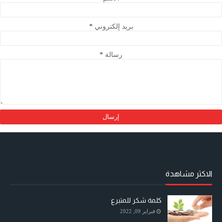
بريد إلكتروني
*
رسالة
*
الاكثر مشاهدة
كلمة شكر للمتبرع
فبراير 09, 2022