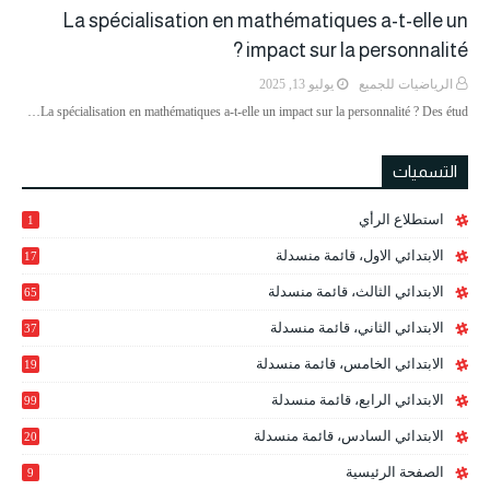
La spécialisation en mathématiques a-t-elle un
impact sur la personnalité ?
الرياضيات للجميع
يوليو 13, 2025
La spécialisation en mathématiques a-t-elle un impact sur la personnalité ? Des étud…
التسميات
استطلاع الرأي
1
الابتدائي الاول، قائمة منسدلة
17
الابتدائي الثالث، قائمة منسدلة
65
الابتدائي الثاني، قائمة منسدلة
37
الابتدائي الخامس، قائمة منسدلة
19
2
الابتدائي الرابع، قائمة منسدلة
99
الابتدائي السادس، قائمة منسدلة
20
1
الصفحة الرئيسية
9