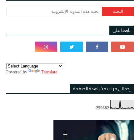
تابعنا على
Powered by
Translate
إجمالي مرات مشاهدة الصفحة
2
5
9
6
8
2