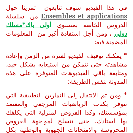
في هذا الفيديو سوف تتابعون تمرينا حول
Ensembles et applications
من سلسلة
الدروس الخاصة بمستوى
أ
ولى باك*مسلك
دولي
، ومن أجل استفادة أكبر من المعلومات
المضمنة فيه:
* يمكنك توقيف الفيديو لفترة من الزمن وإعادة
مشاهدته حتى تتمكن من استيعابه بشكل جيد،
ومتابعة باقي الفيديوهات المتوفرة على هذه
المدونة بنفس الطريقة؛
* ومن تم الانتقال إلى التمارين التطبيقية التي
تتوفر بكتاب الرياضيات المرجعي والمعتمد
بمؤسستك، وكذا الفروض المنزلية التي يكلفك
بها أستاذك، حتى تتسلح لمواجهة الفروض
المحروسة والامتحانات الجهوية والوطنية بكل