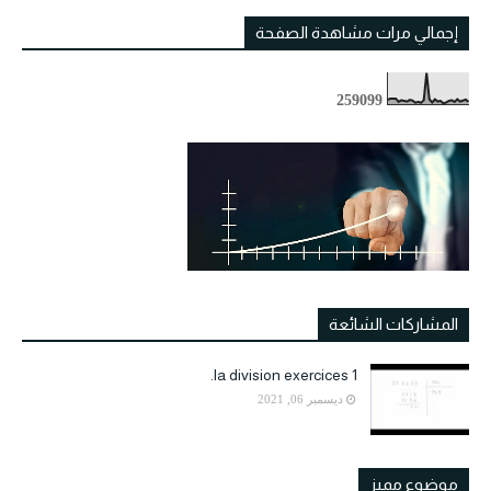
إجمالي مرات مشاهدة الصفحة
2
5
9
0
9
9
المشاركات الشائعة
la division exercices 1.
ديسمبر 06, 2021
موضوع مميز