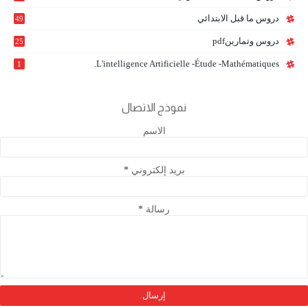
0
دروس ما قبل الابتدائي
49
دروس وتمارينpdf
25
L'intelligence Artificielle -étude -mathématiques.
1
نموذج الاتصال
الاسم
بريد إلكتروني
*
رسالة
*