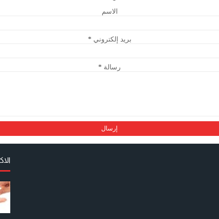
الاسم
بريد إلكتروني
*
رسالة
*
الا