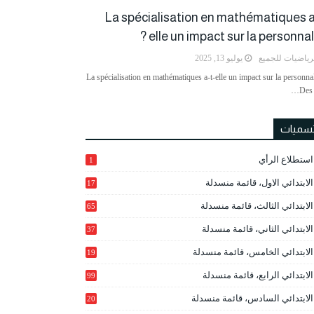
La spécialisation en mathématiques a
elle un impact sur la personnalit
رياضيات للجميع
يوليو 13, 2025
La spécialisation en mathématiques a-t-elle un impact sur la personnal
Des 
تسميات
استطلاع الرأي
1
الابتدائي الاول، قائمة منسدلة
17
الابتدائي الثالث، قائمة منسدلة
65
الابتدائي الثاني، قائمة منسدلة
37
الابتدائي الخامس، قائمة منسدلة
19
2
الابتدائي الرابع، قائمة منسدلة
99
الابتدائي السادس، قائمة منسدلة
20
1