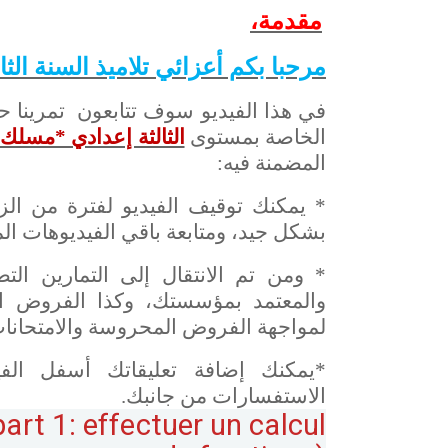
مقدمة،
مرحبا بكم أعزائي تلاميذ السنة الثا
في هذا الفيديو سوف تتابعون تمرينا 
الخاصة بمستوى
الثالثة إعدادي *مسلك
المضمنة فيه:
* يمكنك توقيف الفيديو لفترة من ال
بشكل جيد، ومتابعة باقي الفيديوهات ال
* ومن تم الانتقال إلى التمارين الت
والمعتمد بمؤسستك، وكذا الفروض ال
لمواجهة الفروض المحروسة والامتحانات 
*يمكنك إضافة تعليقاتك أسفل الف
الاستفسارات من جانبك.
art 1: effectuer un calcul