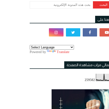
بعنا على
Powered by
Translate
مالي مرات مشاهدة الصفحة
2
5
9
5
0
2