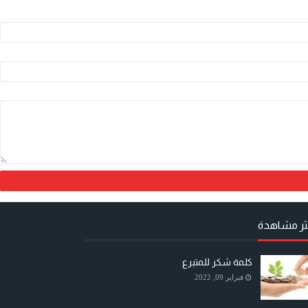
كثر مشاهدة
كلمة شكر للمتبرع
فبراير 09, 2022