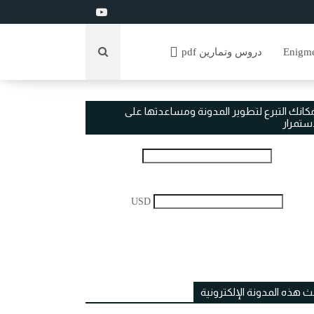
دروس وتمارين pdf
مكانك التبرع لتطوير المدونة ومساعدتها على
استمرار
USD
ث هذه المدونة الإلكترونية