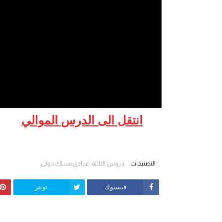
انتقل الى الدرس الموالي
التصنيفات
دروس الثالثة اعدادي مسلك دولي
فيسبوك
تويتر