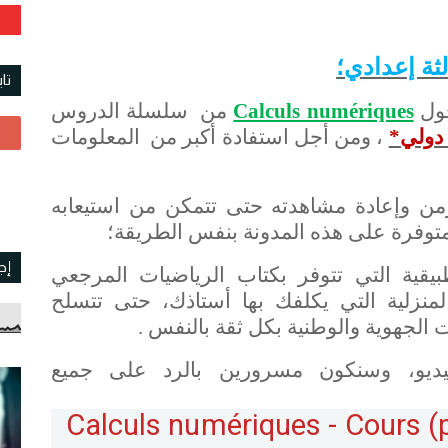
لثة إعدادي؛
تا
حول
Calculs numériques
من سلسلة الدروس
 دولي*
، ومن أجل استفادة أكبر من المعلومات
زمن وإعادة مشاهدته حتى تتمكن من استيعابه
متوفرة على هذه المدونة بنفس الطريقة؛
إج
طبيقية التي تتوفر بكتاب الرياضيات المرجعي
منزلية التي يكلفك بها أستاذك، حتى تتسلح
الجهوية والوطنية بكل ثقة بالنفس .
يديو، وسنكون مسرورين بالرد على جميع
Calculs numériques - Cours (p