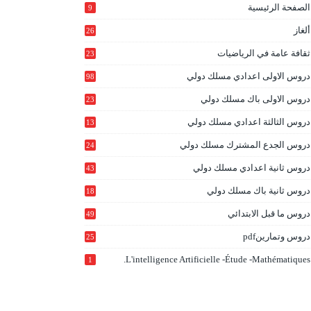
الصفحة الرئيسية
9
ألغاز
26
ثقافة عامة في الرياضيات
23
دروس الاولى اعدادي مسلك دولي
98
دروس الاولى باك مسلك دولي
23
0
دروس الثالثة اعدادي مسلك دولي
13
9
دروس الجدع المشترك مسلك دولي
24
6
دروس ثانية اعدادي مسلك دولي
43
دروس ثانية باك مسلك دولي
18
0
دروس ما قبل الابتدائي
49
دروس وتمارينpdf
25
L'intelligence Artificielle -étude -mathématiques.
1