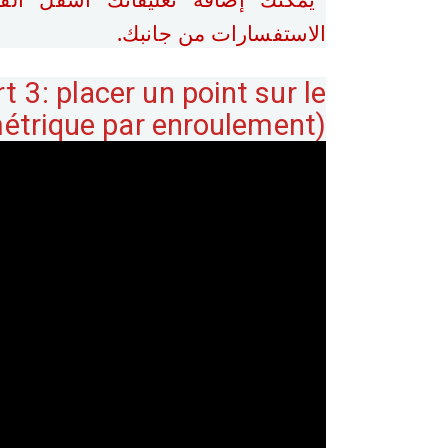
الاستفسارات من جانبك.
 3: placer un point sur le
métrique par enroulement)