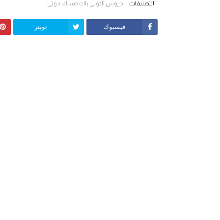
التصنيفات
دروس الاولى باك مسلك دولي
فيسبوك
تويتر