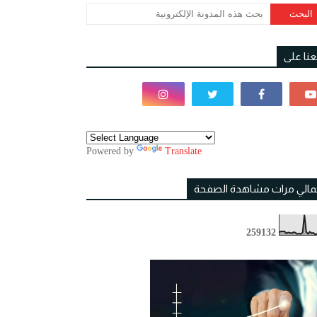
بعنا على
Powered by
Translate
مالي مرات مشاهدة الصفحة
2
5
9
1
3
2