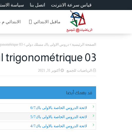
قياس سرعة الانترنت
اتصل بنا
سياسة الاست
ماقبل الابتدائي
الابتدائي م 
الصفحة الرئيسية
دروس الاولى باك مسلك دولي
igonométrique 03
l trigonométrique 03
الرياضيات للجميع
أكتوبر 31, 2021
قد يهمك أيضا
لائحة الدروس الخاصة بالاولى باك6/7
لائحة الدروس الخاصة بالاولى باك5/7
لائحة الدروس الخاصة بالاولى باك4/7