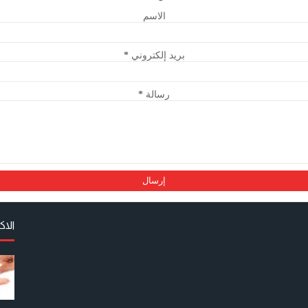
الاسم
بريد إلكتروني
*
رسالة
*
الا