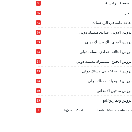
الصفحة الرئيسية
9
ألغاز
26
ثقافة عامة في الرياضيات
23
دروس الاولى اعدادي مسلك دولي
98
دروس الاولى باك مسلك دولي
23
0
دروس الثالثة اعدادي مسلك دولي
13
9
دروس الجدع المشترك مسلك دولي
24
6
دروس ثانية اعدادي مسلك دولي
43
دروس ثانية باك مسلك دولي
18
0
دروس ما قبل الابتدائي
49
دروس وتمارينpdf
25
L'intelligence Artificielle -étude -mathématiques.
1