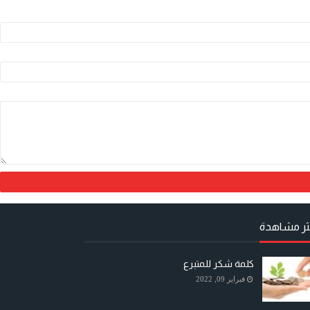
كثر مشاهدة
كلمة شكر للمتبرع
فبراير 09, 2022