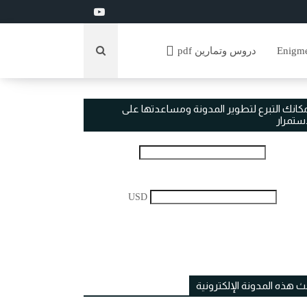
دروس وتمارين pdf
مكانك التبرع لتطوير المدونة ومساعدتها على
استمرار
USD
ث هذه المدونة الإلكترونية