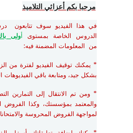
مرحبا بكم أعزائي التلاميذ
في هذا الفيديو سوف تتابعون در
الدروس الخاصة بمستوى
أ
ولى با
من المعلومات المضمنة فيه:
* يمكنك توقيف الفيديو لفترة من ال
بشكل جيد، ومتابعة باقي الفيديوهات ا
* ومن تم الانتقال إلى التمارين الت
والمعتمد بمؤسستك، وكذا الفروض ال
لمواجهة الفروض المحروسة والامتحانات
*يمكنك إضافة تعليقاتك أسفل الف