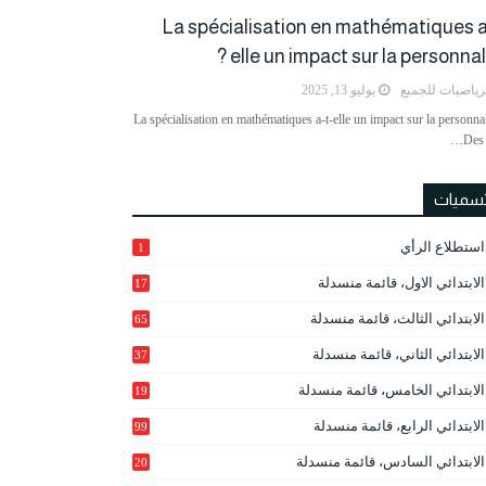
La spécialisation en mathématiques a
elle un impact sur la personnalit
رياضيات للجميع
يوليو 13, 2025
La spécialisation en mathématiques a-t-elle un impact sur la personnal
Des 
تسميات
استطلاع الرأي
1
الابتدائي الاول، قائمة منسدلة
17
الابتدائي الثالث، قائمة منسدلة
65
الابتدائي الثاني، قائمة منسدلة
37
الابتدائي الخامس، قائمة منسدلة
19
2
الابتدائي الرابع، قائمة منسدلة
99
الابتدائي السادس، قائمة منسدلة
20
1